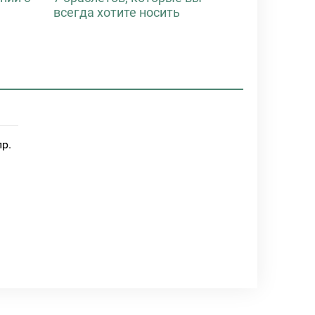
всегда хотите носить
пр.