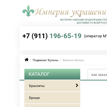
+7 (911)
196-65-19
(оператор М
/
Подвески/ Кулоны
/ Зеленое яблоко
КАТАЛОГ
КАК ЗАКА
Браслеты
Броши