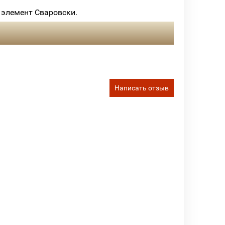
 элемент Сваровски.
Написать отзыв