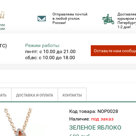
Отправляем почтой
Доставля
в любой уголок
курьером 
России!
Петербургу
1-2 дня!
Режим работы:
ТС)
Оставьте нам сообщ
пн-пт: с 10.00 до 21.00
сб,вс: с 10.00 до 18.00
ЗАТЬ
ДОСТАВКА И ОПЛАТА
КОНТАКТЫ
Код товара: NOP0028
Наличие:
под заказ
ЗЕЛЕНОЕ ЯБЛОКО