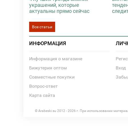
украшений, которые
тенде
актуальны прямо сейчас
следи
Все статьи
ИНФОРМАЦИЯ
ЛИЧ
Информация о магазине
Реги
Бижутерия оптом
Вход
Совместные покупки
Забы
Вопрос-ответ
Карта сайта
© Arabeski.su 2012 - 2026 г. При использовании матери