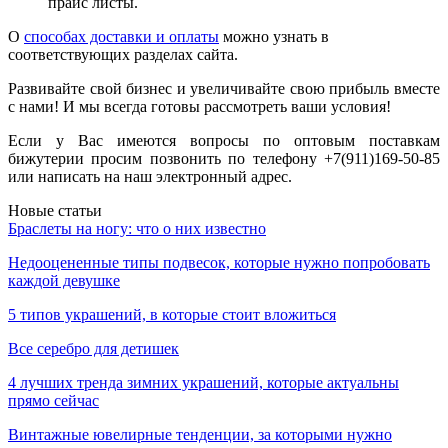
прайс листы.
О
способах доставки и оплаты
можно узнать в
соответствующих разделах сайта.
Развивайте свой бизнес и увеличивайте свою прибыль вместе
с нами! И мы всегда готовы рассмотреть ваши условия!
Если у Вас имеются вопросы по оптовым поставкам
бижутерии просим позвонить по телефону +7(911)169-50-85
или написать на наш электронный адрес.
Новые статьи
Браслеты на ногу: что о них известно
Недооцененные типы подвесок, которые нужно попробовать
каждой девушке
5 типов украшений, в которые стоит вложиться
Все серебро для детишек
4 лучших тренда зимних украшений, которые актуальны
прямо сейчас
Винтажные ювелирные тенденции, за которыми нужно