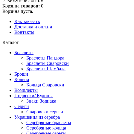
/ Бижутерия оптом
Корзина
товаров:
0
Корзина пуста.
Как заказать
Доставка и оплата
Контакты
Каталог
Браслеты
Браслеты Пандора
Браслеты Сваровски
Браслеты Шамбала
Броши
Кольца
Кольца Сваровски
Комплекты
Подвески/ Кулоны
Знаки Зодиака
Серьги
Сваровски серьги
Украшения из серебра
Серебряные браслеты
Серебряные кольца
Серебряные серьги