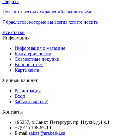
следить
Пять интересных украшений с животными
7 браслетов, которые вы всегда хотите носить
Все статьи
Информация
Информация о магазине
Бижутерия оптом
Совместные покупки
Вопрос-ответ
Карта сайта
Личный кабинет
Регистрация
Вход
Забыли пароль?
Контакты
195257, г. Санкт-Петербург, пр. Науки, д.4 к.1
+7(911) 196-65-19
E-mail:
zakaz@arabeski.su