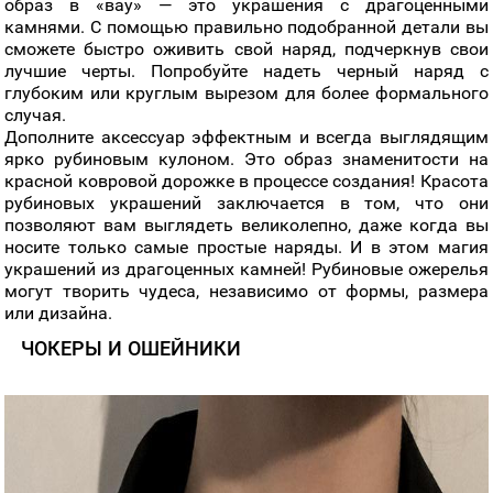
образ в «вау» — это украшения с драгоценными
камнями. С помощью правильно подобранной детали вы
сможете быстро оживить свой наряд, подчеркнув свои
лучшие черты. Попробуйте надеть черный наряд с
глубоким или круглым вырезом для более формального
случая.
Дополните аксессуар эффектным и всегда выглядящим
ярко рубиновым кулоном. Это образ знаменитости на
красной ковровой дорожке в процессе создания! Красота
рубиновых украшений заключается в том, что они
позволяют вам выглядеть великолепно, даже когда вы
носите только самые простые наряды. И в этом магия
украшений из драгоценных камней! Рубиновые ожерелья
могут творить чудеса, независимо от формы, размера
или дизайна.
ЧОКЕРЫ И ОШЕЙНИКИ