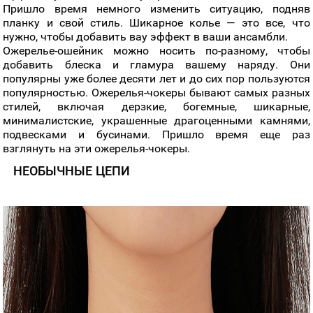
Пришло время немного изменить ситуацию, подняв
планку и свой стиль. Шикарное колье — это все, что
нужно, чтобы добавить вау эффект в ваши ансамбли.
Ожерелье-ошейник можно носить по-разному, чтобы
добавить блеска и гламура вашему наряду. Они
популярны уже более десяти лет и до сих пор пользуются
популярностью. Ожерелья-чокеры бывают самых разных
стилей, включая дерзкие, богемные, шикарные,
минималистские, украшенные драгоценными камнями,
подвесками и бусинами. Пришло время еще раз
взглянуть на эти ожерелья-чокеры.
НЕОБЫЧНЫЕ ЦЕПИ