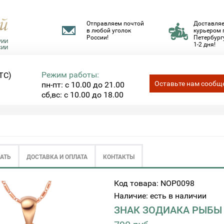
Отправляем почтой
Доставля
в любой уголок
курьером 
России!
Петербургу
1-2 дня!
Режим работы:
ТС)
Оставьте нам сообщ
пн-пт: с 10.00 до 21.00
сб,вс: с 10.00 до 18.00
ЗАТЬ
ДОСТАВКА И ОПЛАТА
КОНТАКТЫ
Код товара: NOP0098
Наличие: есть в наличии
ЗНАК ЗОДИАКА РЫБЫ