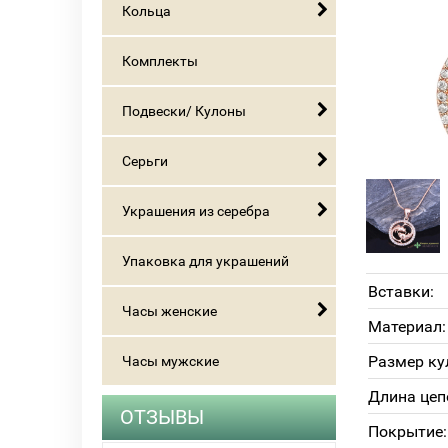
Кольца
Комплекты
Подвески/ Кулоны
Серьги
Украшения из серебра
Упаковка для украшений
Вставки:
Часы женские
Материал:
Размер ку
Часы мужские
Длина цеп
ОТЗЫВЫ
Покрытие: