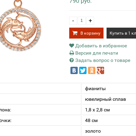
790 руб.
-
+
В корзину
Купить в 1 к
Добавить в избранное
Версия для печати
Задать вопрос о товаре
фианиты
ювелирный сплав
лона:
1,8 х 2,8 см
очки:
48 см
золото