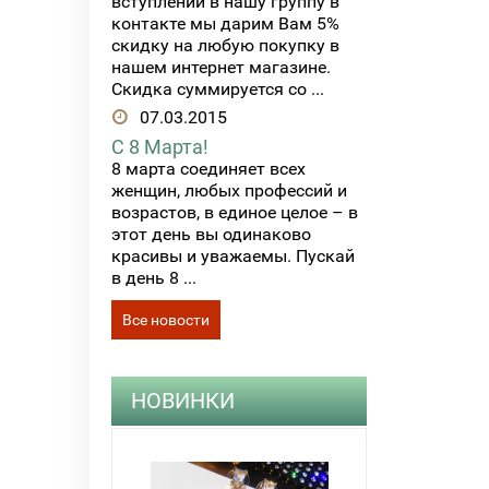
вступлении в нашу группу в
контакте мы дарим Вам 5%
скидку на любую покупку в
нашем интернет магазине.
Скидка суммируется со ...
07.03.2015
С 8 Марта!
8 марта соединяет всех
женщин, любых профессий и
возрастов, в единое целое – в
этот день вы одинаково
красивы и уважаемы. Пускай
в день 8 ...
Все новости
НОВИНКИ