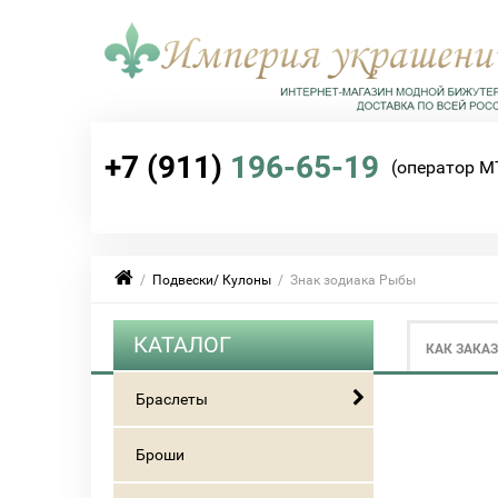
+7 (911)
196-65-19
(оператор М
/
Подвески/ Кулоны
/ Знак зодиака Рыбы
КАТАЛОГ
КАК ЗАКА
Браслеты
Броши