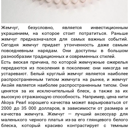
Жемчуг, безусловно, является инвестиционным
украшением, на которое стоит потратиться. Раньше
жемчуг предназначался для самых важных событий.
Сегодня жемчуг придает утонченность даже самым
повседневным нарядам. Они доступны в большом
разнообразии традиционных и современных стилей.
Есть веская причина, по которой жемчужные ожерелья
передаются из поколения в поколение: они никогда не
устаревают. Белый круглый жемчуг является наиболее
распространенным типом жемчуга на рынке, и жемчуг
Акойя является наиболее распространенным типом. Они
ценятся за их исключительный блеск, а также за их
высокую отражающую способность. Например, цена нити
Akoya Pearl хорошего качества может варьироваться от
2000 до 35 000 долларов, в зависимости от размера и
качества жемчуга. Жемчуг — лучший аксессуар для
маленького черного платья из-за его глянцевого белого
блеска, который красиво контрастирует с темным