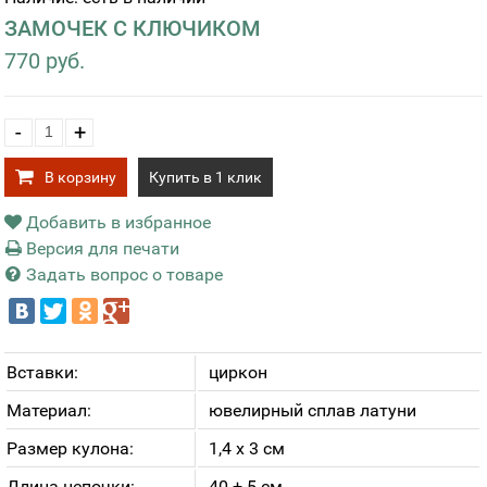
ЗАМОЧЕК С КЛЮЧИКОМ
770 руб.
-
+
В корзину
Купить в 1 клик
Добавить в избранное
Версия для печати
Задать вопрос о товаре
Вставки:
циркон
Материал:
ювелирный сплав латуни
Размер кулона:
1,4 х 3 см
Длина цепочки:
40 + 5 см