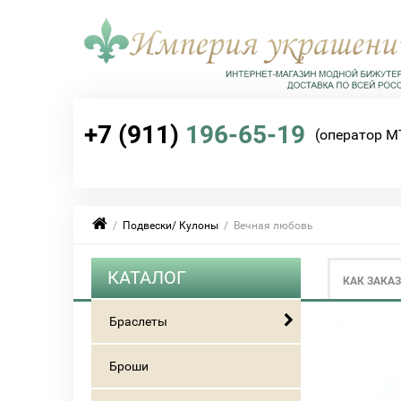
+7 (911)
196-65-19
(оператор М
/
Подвески/ Кулоны
/ Вечная любовь
КАТАЛОГ
КАК ЗАКА
Браслеты
Броши