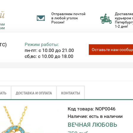
Отправляем почтой
Доставля
в любой уголок
курьером 
России!
Петербургу
1-2 дня!
Режим работы:
ТС)
Оставьте нам сообщ
пн-пт: с 10.00 до 21.00
сб,вс: с 10.00 до 18.00
ЗАТЬ
ДОСТАВКА И ОПЛАТА
КОНТАКТЫ
Код товара: NOP0046
Наличие: есть в наличии
ВЕЧНАЯ ЛЮБОВЬ