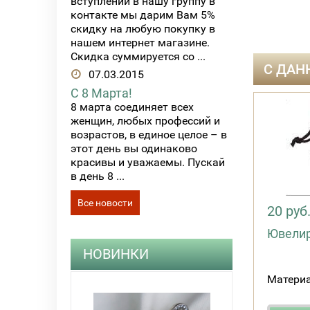
вступлении в нашу группу в
контакте мы дарим Вам 5%
скидку на любую покупку в
нашем интернет магазине.
Скидка суммируется со ...
С ДАН
07.03.2015
С 8 Марта!
8 марта соединяет всех
женщин, любых профессий и
возрастов, в единое целое – в
этот день вы одинаково
красивы и уважаемы. Пускай
в день 8 ...
Все новости
20 руб
Ювели
НОВИНКИ
Материа