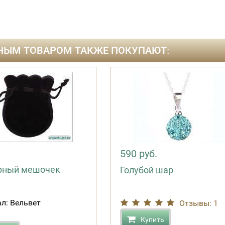
НЫМ ТОВАРОМ ТАКЖЕ ПОКУПАЮТ:
.
590 руб.
рный мешочек
Голубой шар
л: Вельвет
Отзывы: 1
Купить