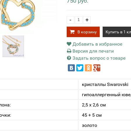
750 руб.
-
+
В корзину
Купить в 1 к
Добавить в избранное
Версия для печати
Задать вопрос о товаре
кристаллы Swarovski
гипоаллергенный юве
лона:
2,5 х 2,6 см
очки:
45 + 5 см
золото