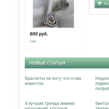
Ку
800 руб.
Lina
НОВЫЕ СТАТЬИ
Браслеты на ногу: что о них
Недоо
известно
подве
попро
4 лучших тренда зимних
Винта
украшений, которые
тенде