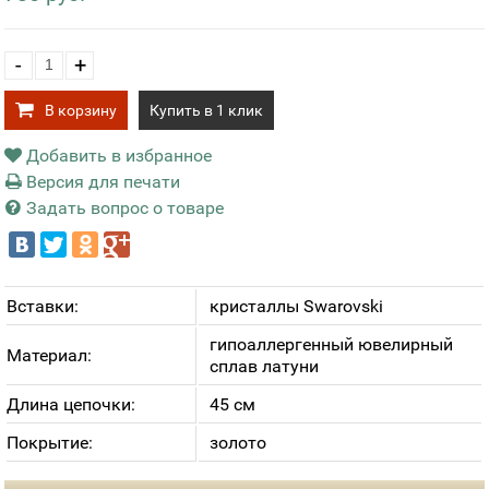
-
+
В корзину
Купить в 1 клик
Добавить в избранное
Версия для печати
Задать вопрос о товаре
Вставки:
кристаллы Swarovski
гипоаллергенный ювелирный
Материал:
сплав латуни
Длина цепочки:
45 см
Покрытие:
золото