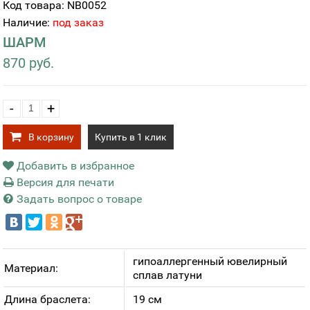
Код товара: NB0052
Наличие:
под заказ
ШАРМ
870 руб.
-
+
В корзину
Купить в 1 клик
Добавить в избранное
Версия для печати
Задать вопрос о товаре
гипоаллергенный ювелирный
Материал:
сплав латуни
Длина браслета:
19 см