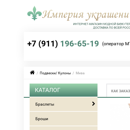
+7 (911)
196-65-19
(оператор М
/
Подвески/ Кулоны
/ Мива
КАТАЛОГ
КАК ЗАКА
Браслеты
Броши