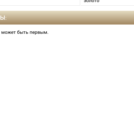
золото
Ы:
 может быть первым.