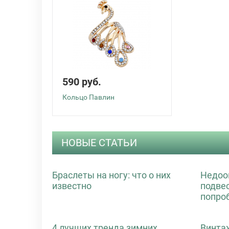
590 руб.
Кольцо Павлин
НОВЫЕ СТАТЬИ
Браслеты на ногу: что о них
Недоо
известно
подве
попро
4 лучших тренда зимних
Винта