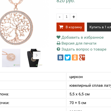
820 руб.
-
+
В корзину
Купить в 1 к
Добавить в избранное
Версия для печати
Задать вопрос о товаре
циркон
ювелирный сплав лат
лона:
5,5 х 6,5 см
очки:
70 + 5 см