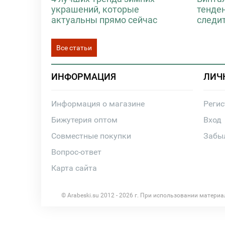
украшений, которые
тенде
актуальны прямо сейчас
следи
Все статьи
ИНФОРМАЦИЯ
ЛИЧ
Информация о магазине
Реги
Бижутерия оптом
Вход
Совместные покупки
Забы
Вопрос-ответ
Карта сайта
© Arabeski.su 2012 - 2026 г. При использовании матери