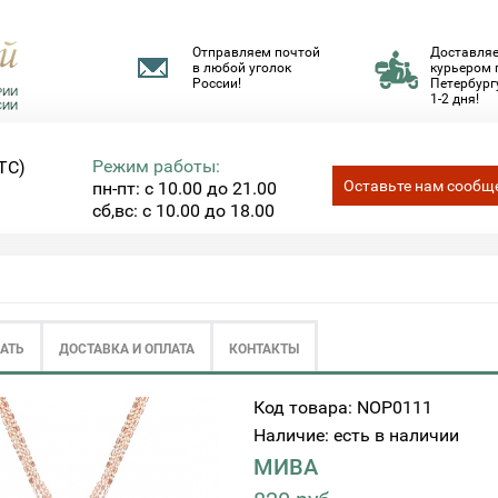
Отправляем почтой
Доставля
в любой уголок
курьером 
России!
Петербургу
1-2 дня!
Режим работы:
ТС)
Оставьте нам сообщ
пн-пт: с 10.00 до 21.00
сб,вс: с 10.00 до 18.00
ЗАТЬ
ДОСТАВКА И ОПЛАТА
КОНТАКТЫ
Код товара: NOP0111
Наличие: есть в наличии
МИВА