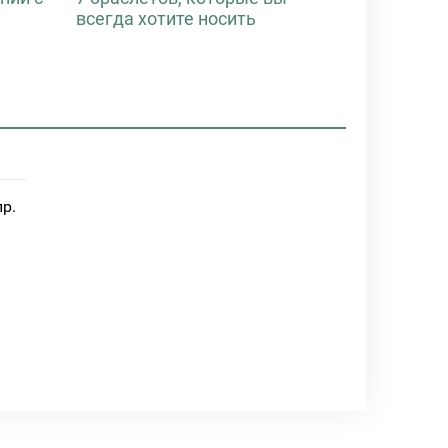
всегда хотите носить
пр.