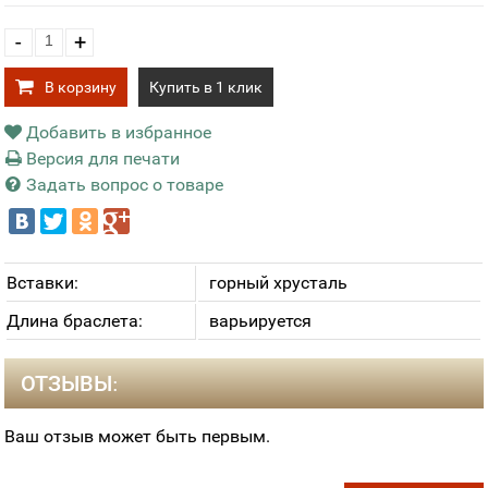
-
+
В корзину
Купить в 1 клик
Добавить в избранное
Версия для печати
Задать вопрос о товаре
Вставки:
горный хрусталь
Длина браслета:
варьируется
ОТЗЫВЫ:
Ваш отзыв может быть первым.