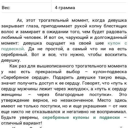
Вес:
4 грамма
Ах, этот трогательный момент, когда девушка
закрывает глаза, приподнимает рукой копну блестящих
волос и замирает в ожидании того, чем будет радовать
любимый человек. И вот он, чарующий и долгожданный
момент: девушка ощущает на своей шее
кулон с
подвеской
. Да не простой, а самый что ни на есть
серебряный. Вот и все, что нужно, чтобы восхитить
девушку.
Как раз для вышеописанного трогательного момента
у нас есть прекрасный выбор – кулон-подвеска
«Серебряное сердце». Подарить девушке такую вещь,
значит получить доступ к ее сердцу. Говорят, что «путь к
сердцу мужчины лежит через желудок», а «путь к сердцу
женщины – через благородные поступки». Это
утверждение верное, но незаконченное. Место здесь
имеют не только поступки, но и еще украшения – от них
еще никто не отказывался и негативно не воспринимал.
Будьте уверены,
серебряные кулоны и подвески
–
отличный вариант!