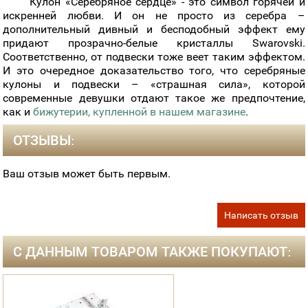
Кулон «Серебряное сердце» - это символ горячей и
искренней любви. И он не просто из серебра –
дополнительный дивный и бесподобный эффект ему
придают прозрачно-белые кристаллы Swarovski.
Соответственно, от подвески тоже веет таким эффектом.
И это очередное доказательство того, что серебряные
кулоны и подвески – «страшная сила», которой
современные девушки отдают такое же предпочтение,
как и
бижутерии, купленной в нашем магазине
.
ОТЗЫВЫ:
Ваш отзыв может быть первым.
Написать отзыв
С ДАННЫМ ТОВАРОМ ТАКЖЕ ПОКУПАЮТ: