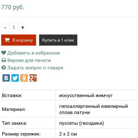
770 руб.
-
+
В корзину
Купить в 1 клик
Добавить в избранное
Версия для печати
Задать вопрос о товаре
Вставки:
искусственный жемчуг
гипоаллергенный ювелирный
Материал:
сплав латуни
Тип замка:
пуссеты (гвоздики)
Размер сережек:
2 х 2 см