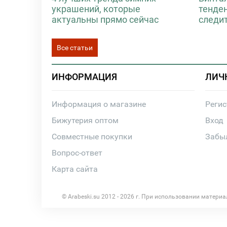
украшений, которые
тенде
актуальны прямо сейчас
следи
Все статьи
ИНФОРМАЦИЯ
ЛИЧ
Информация о магазине
Реги
Бижутерия оптом
Вход
Совместные покупки
Забы
Вопрос-ответ
Карта сайта
© Arabeski.su 2012 - 2026 г. При использовании матери