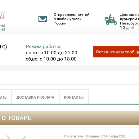
Отправляем почтой
Доставля
в любой уголок
курьером 
России!
Петербургу
1-2 дня!
Режим работы:
ТС)
Оставьте нам сообщ
пн-пт: с 10.00 до 21.00
сб,вс: с 10.00 до 18.00
ЗАТЬ
ДОСТАВКА И ОПЛАТА
КОНТАКТЫ
 О ТОВАРЕ:
Посетитель | Вторник, 03 Ноября 2015