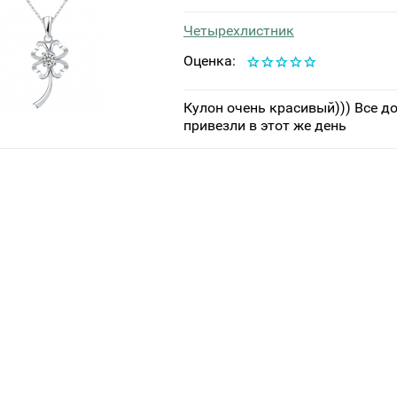
Четырехлистник
Оценка:
Кулон очень красивый))) Все д
привезли в этот же день