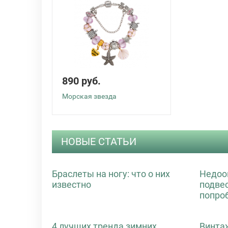
890 руб.
Морская звезда
НОВЫЕ СТАТЬИ
Браслеты на ногу: что о них
Недоо
известно
подве
попро
4 лучших тренда зимних
Винта