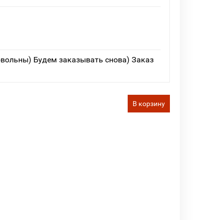
овольны) Будем заказывать снова) Заказ
В корзину