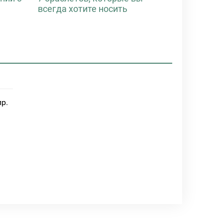
всегда хотите носить
пр.