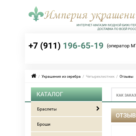
+7 (911)
196-65-19
(оператор М
/
Украшения из серебра
/ Четырехлистник /
Отзывы
КАТАЛОГ
КАК ЗАКА
Браслеты
ОТЗЫВ
Броши