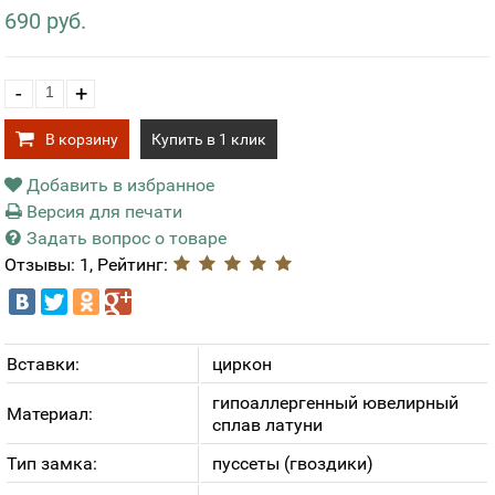
690 руб.
-
+
В корзину
Купить в 1 клик
Добавить в избранное
Версия для печати
Задать вопрос о товаре
Отзывы: 1, Рейтинг:
Вставки:
циркон
гипоаллергенный ювелирный
Материал:
сплав латуни
Тип замка:
пуссеты (гвоздики)