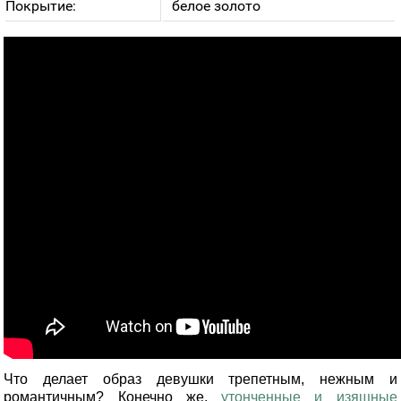
Покрытие:
белое золото
Что делает образ девушки трепетным, нежным и
романтичным? Конечно же,
утонченные и изящные