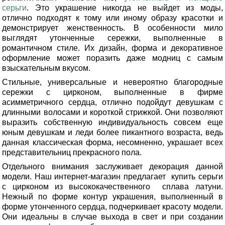
серьги
. Это украшение никогда не выйдет из моды,
отлично подходят к тому или иному образу красотки и
демонстрирует женственность. В особенности мило
выглядят утонченные сережки, выполненные в
романтичном стиле. Их дизайн, форма и декоративное
оформление может поразить даже модниц с самым
взыскательным вкусом.
Стильные, универсальные и невероятно благородные
сережки с цирконом, выполненные в фирме
асимметричного сердца, отлично подойдут девушкам с
длинными волосами и короткой стрижкой. Они позволяют
выразить собственную индивидуальность совсем еще
юным девушкам и леди более пикантного возраста, ведь
данная классическая форма, несомненно, украшает всех
представительниц прекрасного пола.
Отдельного внимания заслуживает декорация данной
модели. Наш интернет-магазин предлагает купить серьги
с цирконом из высококачественного сплава латуни.
Нежный по форме контур украшения, выполненный в
форме утонченного сердца, подчеркивает красоту модели.
Они идеальны в случае выхода в свет и при создании