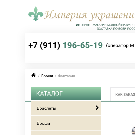
+7 (911)
196-65-19
(оператор М
/
Броши
/ Фантазия
КАТАЛОГ
КАК ЗАКА
Браслеты
Броши