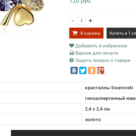
720 руб.
-
+
В корзину
Купить в 1 к
Добавить в избранное
Версия для печати
Задать вопрос о товаре
кристаллы Swarovski
гипоаллергенный юве
2,4 х 2,4 см
золото