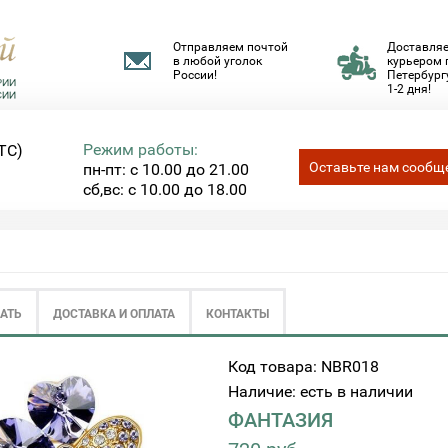
Отправляем почтой
Доставля
в любой уголок
курьером 
России!
Петербургу
1-2 дня!
Режим работы:
ТС)
Оставьте нам сообщ
пн-пт: с 10.00 до 21.00
сб,вс: с 10.00 до 18.00
ЗАТЬ
ДОСТАВКА И ОПЛАТА
КОНТАКТЫ
Код товара: NBR018
Наличие: есть в наличии
ФАНТАЗИЯ