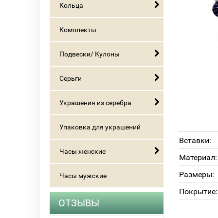
Кольца
Комплекты
Подвески/ Кулоны
Серьги
Украшения из серебра
Упаковка для украшений
Вставки:
Часы женские
Материал:
Размеры:
Часы мужские
Покрытие:
ОТЗЫВЫ