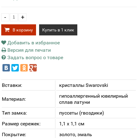
-
+
В корзину
Купить в 1 клик
Добавить в избранное
Версия для печати
Задать вопрос о товаре
Вставки:
кристаллы Swarovski
гипоаллергенный ювелирный
Материал:
сплав латуни
Тип замка:
пуссеты (гвоздики)
Размер сережек:
1,1 х 1,1 см
Покрытие:
золото, эмаль