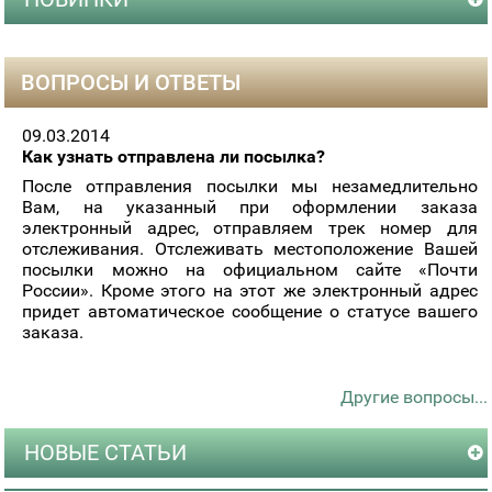
ВОПРОСЫ И ОТВЕТЫ
09.03.2014
Как узнать отправлена ли посылка?
После отправления посылки мы незамедлительно
Вам, на указанный при оформлении заказа
электронный адрес, отправляем трек номер для
отслеживания. Отслеживать местоположение Вашей
посылки можно на официальном сайте «Почти
России». Кроме этого на этот же электронный адрес
придет автоматическое сообщение о статусе вашего
заказа.
Другие вопросы...
НОВЫЕ СТАТЬИ