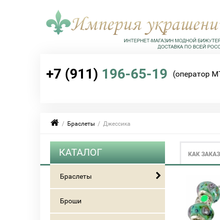
+7 (911)
196-65-19
(оператор М
/
Браслеты
/ Джессика
КАТАЛОГ
КАК ЗАКА
Браслеты
Броши