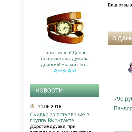
Ваш отзыв
С ДАН
Часы - супер! Давно
такие искала, думала
дорогие! Но сайт по ..
НОВОСТИ
790 ру
14.05.2015
Пандор
Скидка за вступление в
группу ВКонтакте
Дорогие друзья, при