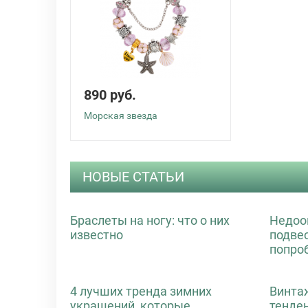
890 руб.
Морская звезда
НОВЫЕ СТАТЬИ
Браслеты на ногу: что о них
Недоо
известно
подве
попро
4 лучших тренда зимних
Винта
украшений, которые
тенде