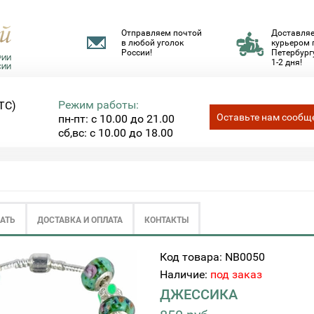
Отправляем почтой
Доставля
в любой уголок
курьером 
России!
Петербургу
1-2 дня!
Режим работы:
ТС)
Оставьте нам сообщ
пн-пт: с 10.00 до 21.00
сб,вс: с 10.00 до 18.00
ЗАТЬ
ДОСТАВКА И ОПЛАТА
КОНТАКТЫ
Код товара: NB0050
Наличие:
под заказ
ДЖЕССИКА