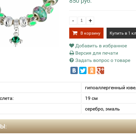
850 руб.
-
+
В корзину
Купить в 1 к
Добавить в избранное
Версия для печати
Задать вопрос о товаре
гипоаллергенный юве
слета:
19 см
серебро, эмаль
Ы: