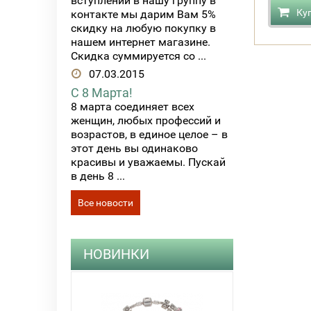
вступлении в нашу группу в
Ку
контакте мы дарим Вам 5%
скидку на любую покупку в
нашем интернет магазине.
Скидка суммируется со ...
07.03.2015
С 8 Марта!
8 марта соединяет всех
женщин, любых профессий и
возрастов, в единое целое – в
этот день вы одинаково
красивы и уважаемы. Пускай
в день 8 ...
Все новости
НОВИНКИ