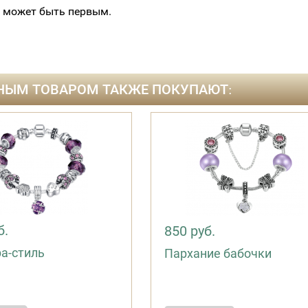
 может быть первым.
НЫМ ТОВАРОМ ТАКЖЕ ПОКУПАЮТ:
б.
850 руб.
а-стиль
Пархание бабочки