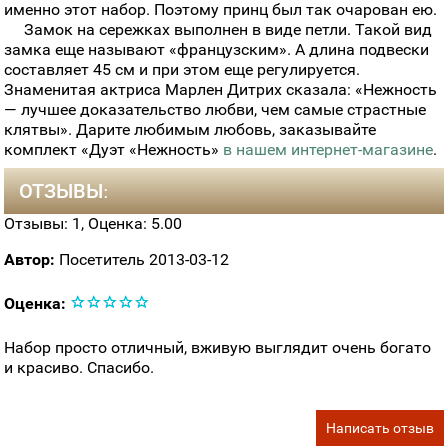
именно этот набор. Поэтому принц был так очарован ею.
Замок на сережках выполнен в виде петли. Такой вид
замка еще называют «французским». А длина подвески
составляет 45 см и при этом еще регулируется.
Знаменитая актриса Марлен Дитрих сказала: «Нежность
— лучшее доказательство любви, чем самые страстные
клятвы». Дарите любимым любовь, заказывайте
комплект «Дуэт «Нежность»
в нашем интернет-магазине
.
ОТЗЫВЫ:
Отзывы:
1
, Оценка:
5.00
Автор:
Посетитель
2013-03-12
Оценка:
Набор просто отличный, вживую выглядит очень богато
и красиво. Спасибо.
Написать отзыв