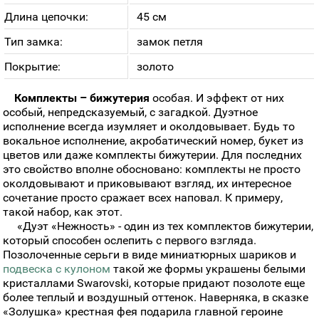
Длина цепочки:
45 см
Тип замка:
замок петля
Покрытие:
золото
Комплекты – бижутерия
особая. И эффект от них
особый, непредсказуемый, с загадкой. Дуэтное
исполнение всегда изумляет и околдовывает. Будь то
вокальное исполнение, акробатический номер, букет из
цветов или даже комплекты бижутерии. Для последних
это свойство вполне обосновано: комплекты не просто
околдовывают и приковывают взгляд, их интересное
сочетание просто сражает всех наповал. К примеру,
такой набор, как этот.
«Дуэт «Нежность» - один из тех комплектов бижутерии,
который способен ослепить с первого взгляда.
Позолоченные серьги в виде миниатюрных шариков и
подвеска с кулоном
такой же формы украшены белыми
кристаллами Swarovski, которые придают позолоте еще
более теплый и воздушный оттенок. Наверняка, в сказке
«Золушка» крестная фея подарила главной героине