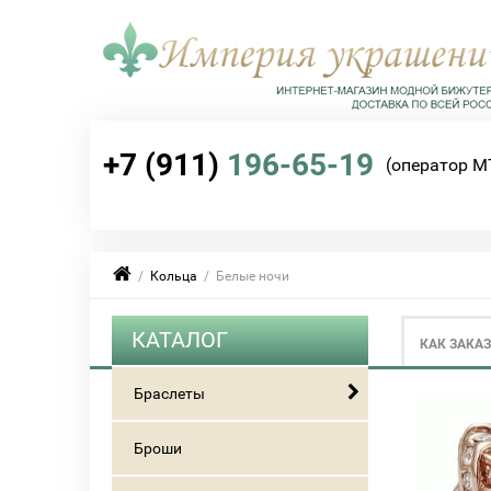
+7 (911)
196-65-19
(оператор М
/
Кольца
/ Белые ночи
КАТАЛОГ
КАК ЗАКА
Браслеты
Броши