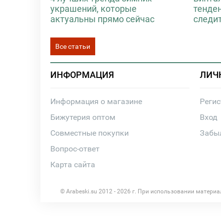
украшений, которые
тенде
актуальны прямо сейчас
следи
Все статьи
ИНФОРМАЦИЯ
ЛИЧ
Информация о магазине
Реги
Бижутерия оптом
Вход
Совместные покупки
Забы
Вопрос-ответ
Карта сайта
© Arabeski.su 2012 - 2026 г. При использовании матери