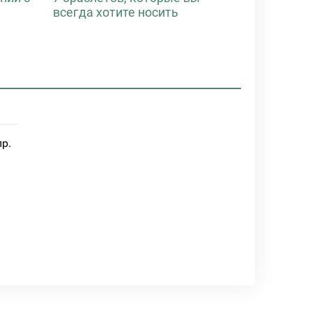
всегда хотите носить
пр.