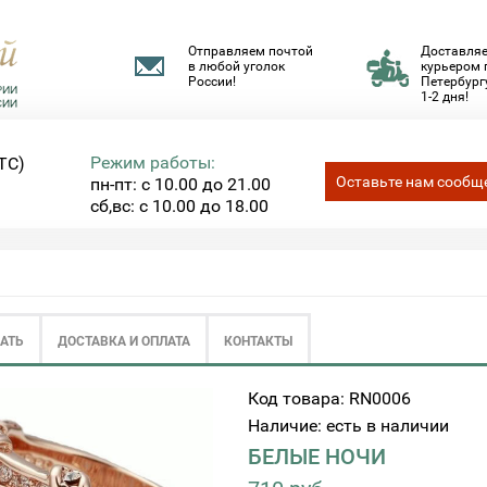
Отправляем почтой
Доставля
в любой уголок
курьером 
России!
Петербургу
1-2 дня!
Режим работы:
ТС)
Оставьте нам сообщ
пн-пт: с 10.00 до 21.00
сб,вс: с 10.00 до 18.00
ЗАТЬ
ДОСТАВКА И ОПЛАТА
КОНТАКТЫ
Код товара: RN0006
Наличие: есть в наличии
БЕЛЫЕ НОЧИ