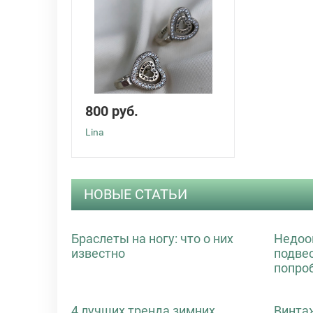
800 руб.
Lina
НОВЫЕ СТАТЬИ
Браслеты на ногу: что о них
Недоо
известно
подве
попро
4 лучших тренда зимних
Винта