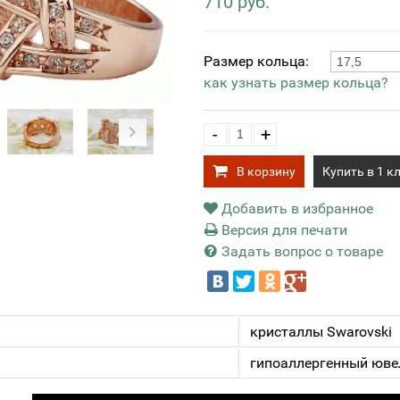
710 руб.
Размер кольца:
как узнать размер кольца?
-
+
В корзину
Купить в 1 к
Добавить в избранное
Версия для печати
Задать вопрос о товаре
кристаллы Swarovski
гипоаллергенный юве