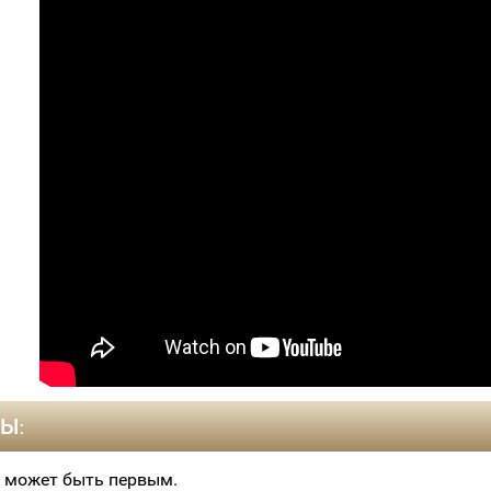
Ы:
 может быть первым.