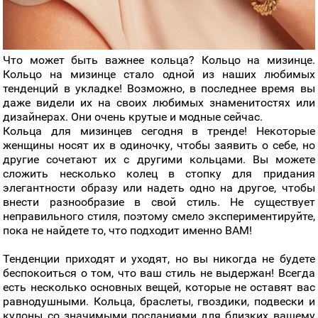
Что может быть важнее кольца? Кольцо на мизинце.
Кольцо на мизинце стало одной из наших любимых
тенденций в укладке! Возможно, в последнее время вы
даже видели их на своих любимых знаменитостях или
дизайнерах. Они очень крутые и модные сейчас.
Кольца для мизинцев сегодня в тренде! Некоторые
женщины носят их в одиночку, чтобы заявить о себе, но
другие сочетают их с другими кольцами. Вы можете
сложить несколько колец в стопку для придания
элегантности образу или надеть одно на другое, чтобы
внести разнообразие в свой стиль. Не существует
неправильного стиля, поэтому смело экспериментируйте,
пока не найдете то, что подходит именно ВАМ!
Тенденции приходят и уходят, но вы никогда не будете
беспокоиться о том, что ваш стиль не выдержан! Всегда
есть несколько основных вещей, которые не оставят вас
равнодушными. Кольца, браслеты, гвоздики, подвески и
кулоны со значимыми посланиями для близких вашему