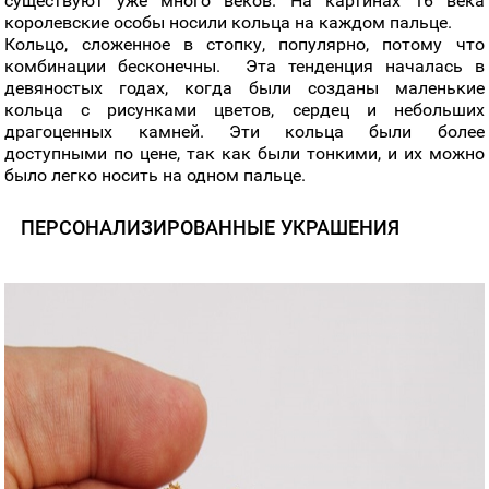
существуют уже много веков. На картинах 16 века
королевские особы носили кольца на каждом пальце.
Кольцо, сложенное в стопку, популярно, потому что
комбинации бесконечны. Эта тенденция началась в
девяностых годах, когда были созданы маленькие
кольца с рисунками цветов, сердец и небольших
драгоценных камней. Эти кольца были более
доступными по цене, так как были тонкими, и их можно
было легко носить на одном пальце.
ПЕРСОНАЛИЗИРОВАННЫЕ УКРАШЕНИЯ