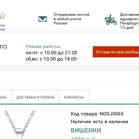
Отправляем почтой
Доставля
в любой уголок
курьером 
России!
Петербургу
1-2 дня!
Режим работы:
ТС)
Оставьте нам сообщ
пн-пт: с 10.00 до 21.00
сб,вс: с 10.00 до 18.00
ЗАТЬ
ДОСТАВКА И ОПЛАТА
КОНТАКТЫ
Код товара: NOSJ0065
Наличие: есть в наличии
ВИШЕНКИ