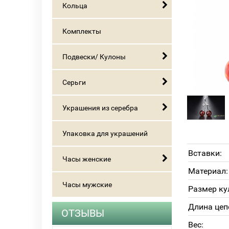
Кольца
Комплекты
Подвески/ Кулоны
Серьги
Украшения из серебра
Упаковка для украшений
Вставки:
Часы женские
Материал:
Часы мужские
Размер ку
Длина цеп
ОТЗЫВЫ
Вес: