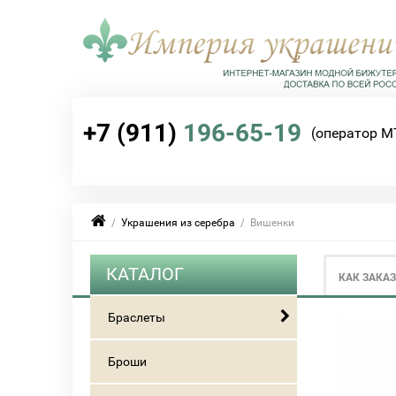
+7 (911)
196-65-19
(оператор М
/
Украшения из серебра
/ Вишенки
КАТАЛОГ
КАК ЗАКА
Браслеты
Броши