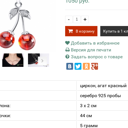
1050 руб.
-
+
В корзину
Купить в 1 к
Добавить в избранное
Версия для печати
Задать вопрос о товаре
циркон, агат красный
серебро 925 пробы
лона:
3 х 2 см
очки:
44 см
5 грамм