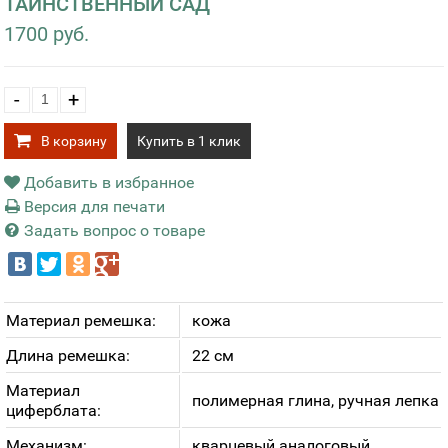
ТАИНСТВЕННЫЙ САД
1700 руб.
-
+
В корзину
Купить в 1 клик
Добавить в избранное
Версия для печати
Задать вопрос о товаре
Материал ремешка:
кожа
Длина ремешка:
22 см
Материал
полимерная глина, ручная лепка
циферблата:
Механизм:
кварцевый аналоговый