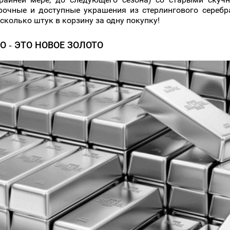
рочные и доступные украшения из стерлингового серебр
сколько штук в корзину за одну покупку!
О - ЭТО НОВОЕ ЗОЛОТО