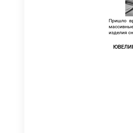
Пришло вр
массивные
изделия с
ЮВЕЛИ