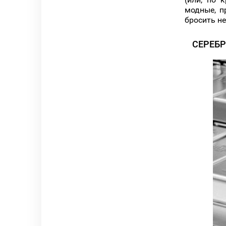
модные, п
бросить не
СЕРЕБР