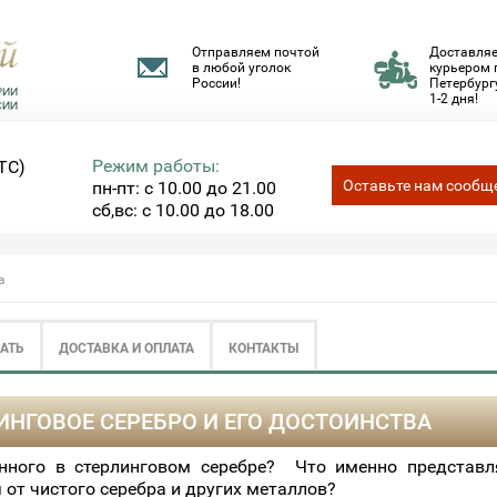
Отправляем почтой
Доставля
в любой уголок
курьером 
России!
Петербургу
1-2 дня!
Режим работы:
ТС)
Оставьте нам сообщ
пн-пт: с 10.00 до 21.00
сб,вс: с 10.00 до 18.00
а
ЗАТЬ
ДОСТАВКА И ОПЛАТА
КОНТАКТЫ
ИНГОВОЕ СЕРЕБРО И ЕГО ДОСТОИНСТВА
нного в стерлинговом серебре? Что именно представл
 от чистого серебра и других металлов?