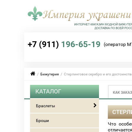
+7 (911)
196-65-19
(оператор М
/
Бижутерия
/ Стерлинговое серебро и его достоинств
КАТАЛОГ
КАК ЗАКА
Браслеты
СТЕРЛ
Броши
Что особе
отличается