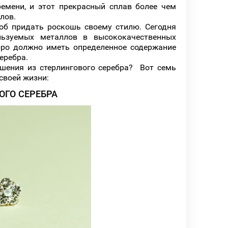
ремени, и этот прекрасный сплав более чем
лов.
соб придать роскошь своему стилю. Сегодня
льзуемых металлов в высококачественных
бро должно иметь определенное содержание
серебра.
шения из стерлингового серебра? Вот семь
своей жизни:
ОГО СЕРЕБРА