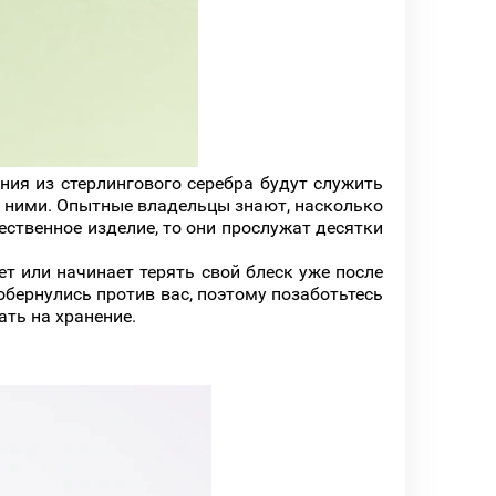
ния из стерлингового серебра будут служить
за ними. Опытные владельцы знают, насколько
ественное изделие, то они прослужат десятки
ет или начинает терять свой блеск уже после
обернулись против вас, поэтому позаботьтесь
ать на хранение.