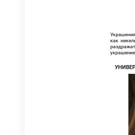
Украшения
как никел
раздражат
украшение
УНИВЕ