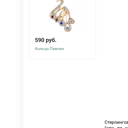
590 руб.
Кольцо Павлин
Стерлинго
(или, по 