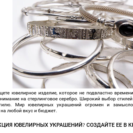
щете ювелирное изделие, которое не подвластно времени
внимание на стерлинговое серебро. Широкий выбор стилей 
тилю. Мир ювелирных украшений огромен и замыслов
 на любой вкус и бюджет.
ЦИЯ ЮВЕЛИРНЫХ УКРАШЕНИЙ? СОЗДАЙТЕ ЕЕ В К