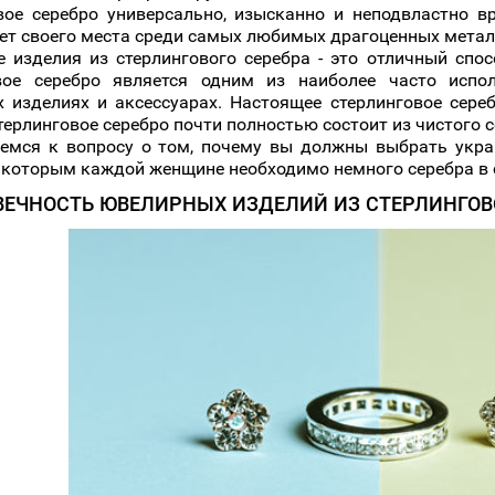
вое серебро универсально, изысканно и неподвластно в
ет своего места среди самых любимых драгоценных метал
 изделия из стерлингового серебра - это отличный спо
овое серебро является одним из наиболее часто испо
 изделиях и аксессуарах. Настоящее стерлинговое сере
терлинговое серебро почти полностью состоит из чистого 
немся к вопросу о том, почему вы должны выбрать укра
о которым каждой женщине необходимо немного серебра в 
ВЕЧНОСТЬ ЮВЕЛИРНЫХ ИЗДЕЛИЙ ИЗ СТЕРЛИНГОВ