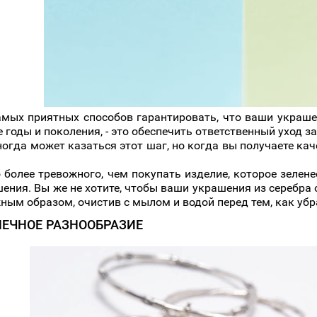
амых приятных способов гарантировать, что ваши украше
 годы и поколения, - это обеспечить ответственный уход 
гда может казаться этот шаг, но когда вы получаете кач
 более тревожного, чем покупать изделие, которое зелене
ения. Вы же не хотите, чтобы ваши украшения из серебра 
ным образом, очистив с мылом и водой перед тем, как убр
НЕЧНОЕ РАЗНООБРАЗИЕ