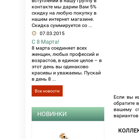
вступлении в нашу группу в
контакте мы дарим Вам 5%
скидку на любую покупку в
нашем интернет магазине.
Скидка суммируется со ...
07.03.2015
С 8 Марта!
8 марта соединяет всех
женщин, любых профессий и
возрастов, в единое целое – в
этот день вы одинаково
красивы и уважаемы. Пускай
в день 8 ...
Все новости
Если вы и
обратите 
вашему с
НОВИНКИ
вариантов
КОЛЛЕК