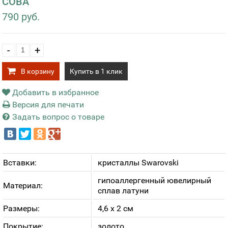
СОВА
790 руб.
-
+
В корзину
Купить в 1 клик
Добавить в избранное
Версия для печати
Задать вопрос о товаре
Вставки:
кристаллы Swarovski
гипоаллергенный ювелирный
Материал:
сплав латуни
Размеры:
4,6 х 2 см
Покрытие:
золото