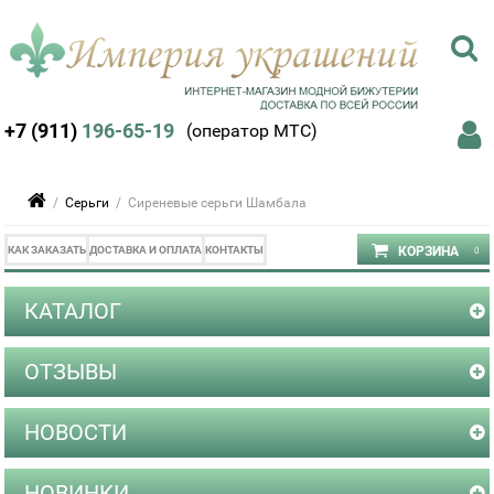
+7 (911)
196-65-19
(оператор МТС)
/
Серьги
/ Сиреневые серьги Шамбала
КАК ЗАКАЗАТЬ
ДОСТАВКА И ОПЛАТА
КОНТАКТЫ
КАТАЛОГ
ОТЗЫВЫ
НОВОСТИ
НОВИНКИ