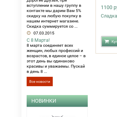
Дорогие друзья, при
вступлении в нашу группу в
1100 р
контакте мы дарим Вам 5%
Сладка
скидку на любую покупку в
нашем интернет магазине.
Скидка суммируется со ...
07.03.2015
С 8 Марта!
Ку
8 марта соединяет всех
женщин, любых профессий и
возрастов, в единое целое – в
этот день вы одинаково
красивы и уважаемы. Пускай
в день 8 ...
Все новости
НОВИНКИ