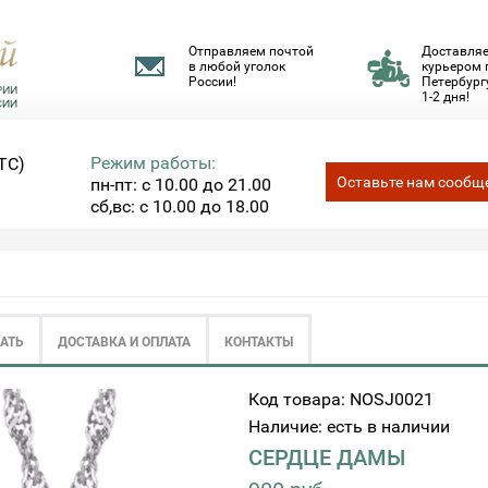
Отправляем почтой
Доставля
в любой уголок
курьером 
России!
Петербургу
1-2 дня!
Режим работы:
ТС)
Оставьте нам сообщ
пн-пт: с 10.00 до 21.00
сб,вс: с 10.00 до 18.00
ЗАТЬ
ДОСТАВКА И ОПЛАТА
КОНТАКТЫ
Код товара: NOSJ0021
Наличие: есть в наличии
СЕРДЦЕ ДАМЫ