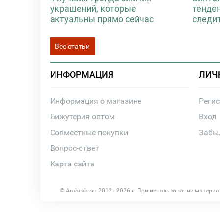
украшений, которые
тенде
актуальны прямо сейчас
следи
Все статьи
ИНФОРМАЦИЯ
ЛИЧ
Информация о магазине
Реги
Бижутерия оптом
Вход
Совместные покупки
Забы
Вопрос-ответ
Карта сайта
© Arabeski.su 2012 - 2026 г. При использовании матери