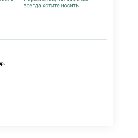
всегда хотите носить
пр.