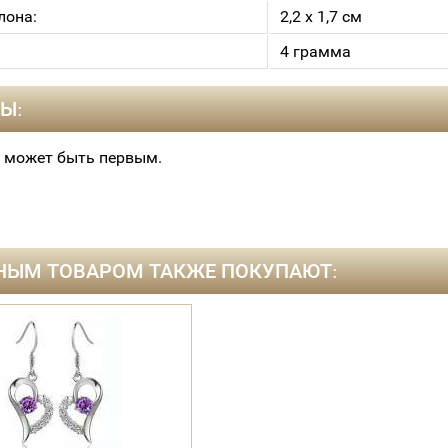
лона:
2,2 х 1,7 см
4 грамма
Ы:
 может быть первым.
НЫМ ТОВАРОМ ТАКЖЕ ПОКУПАЮТ: