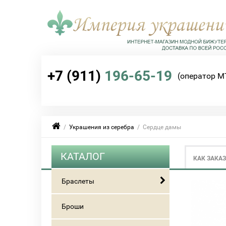
+7 (911)
196-65-19
(оператор М
/
Украшения из серебра
/ Сердце дамы
КАТАЛОГ
КАК ЗАКА
Браслеты
Броши