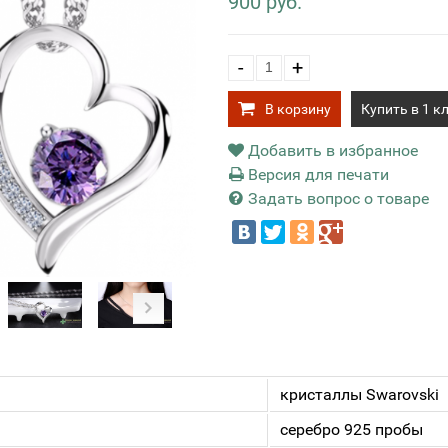
900 руб.
-
+
В корзину
Купить в 1 к
Добавить в избранное
Версия для печати
Задать вопрос о товаре
кристаллы Swarovski
серебро 925 пробы