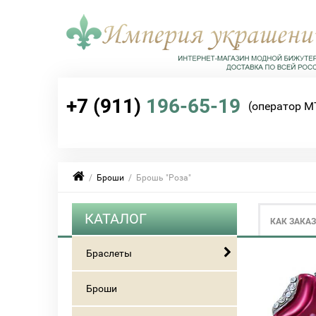
+7 (911)
196-65-19
(оператор М
/
Броши
/ Брошь "Роза"
КАТАЛОГ
КАК ЗАКА
Браслеты
Броши