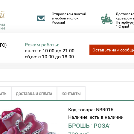
Отправляем почтой
Доставля
в любой уголок
курьером 
России!
Петербургу
1-2 дня!
Режим работы:
ТС)
Оставьте нам сообщ
пн-пт: с 10.00 до 21.00
сб,вс: с 10.00 до 18.00
ЗАТЬ
ДОСТАВКА И ОПЛАТА
КОНТАКТЫ
Код товара: NBR016
Наличие: есть в наличии
БРОШЬ "РОЗА"