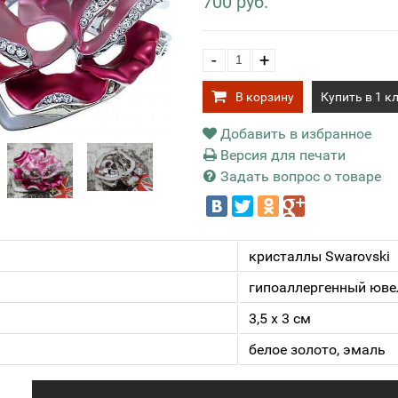
700 руб.
-
+
В корзину
Купить в 1 к
Добавить в избранное
Версия для печати
Задать вопрос о товаре
кристаллы Swarovski
гипоаллергенный юве
3,5 х 3 см
белое золото, эмаль