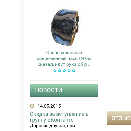
Очень модные и
современные часы! Я бы
сказал, идут рука об р ..
НОВОСТИ
14.05.2015
Скидка за вступление в
ОТЗЫВ
группу ВКонтакте
Дорогие друзья, при