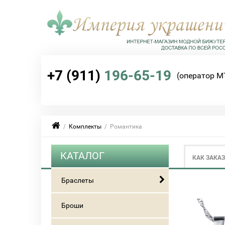
+7 (911)
196-65-19
(оператор М
/
Комплекты
/ Романтика
КАТАЛОГ
КАК ЗАКА
Браслеты
Броши