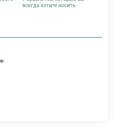
всегда хотите носить
пр.