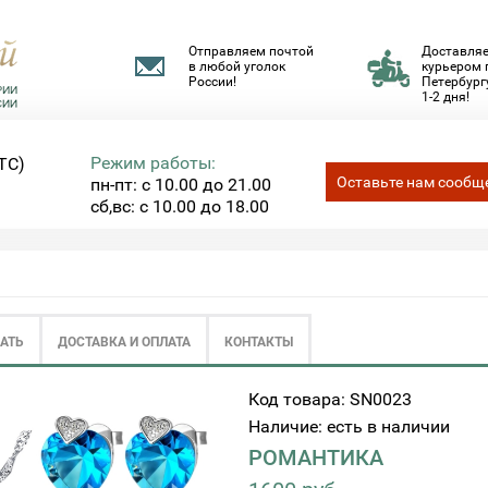
Отправляем почтой
Доставля
в любой уголок
курьером 
России!
Петербургу
1-2 дня!
Режим работы:
ТС)
Оставьте нам сообщ
пн-пт: с 10.00 до 21.00
сб,вс: с 10.00 до 18.00
ЗАТЬ
ДОСТАВКА И ОПЛАТА
КОНТАКТЫ
Код товара: SN0023
Наличие: есть в наличии
РОМАНТИКА