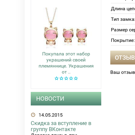
Длина цеп
Тип замка
Размер се
Покрытие:
Покупала этот набор
ОТЗЫВ
украшений своей
племяннице. Украшения
от ..
Ваш отзыв
НОВОСТИ
14.05.2015
Скидка за вступление в
группу ВКонтакте