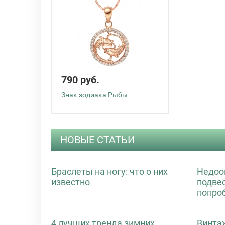
790 руб.
Знак зодиака Рыбы
НОВЫЕ СТАТЬИ
Браслеты на ногу: что о них
Недоо
известно
подве
попро
4 лучших тренда зимних
Винта