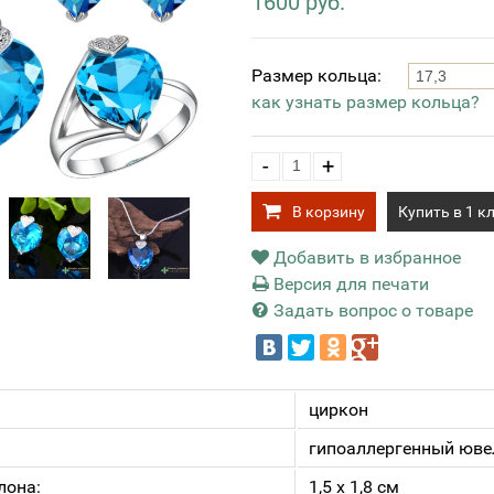
1600 руб.
Размер кольца:
как узнать размер кольца?
-
+
В корзину
Купить в 1 к
Добавить в избранное
Версия для печати
Задать вопрос о товаре
циркон
гипоаллергенный юве
лона:
1,5 х 1,8 см