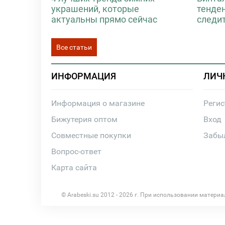
украшений, которые
тенде
актуальны прямо сейчас
следи
Все статьи
ИНФОРМАЦИЯ
ЛИЧ
Информация о магазине
Реги
Бижутерия оптом
Вход
Совместные покупки
Забы
Вопрос-ответ
Карта сайта
© Arabeski.su 2012 - 2026 г. При использовании матери