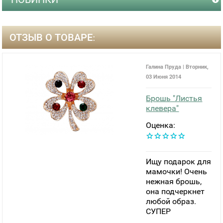
ОТЗЫВ О ТОВАРЕ:
Галина Пруда | Вторник,
03 Июня 2014
Брошь "Листья
клевера"
Оценка:
Ищу подарок для
мамочки! Очень
нежная брошь,
она подчеркнет
любой образ.
СУПЕР