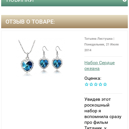
ОТЗЫВ О ТОВАРЕ:
Татьяна Листушка |
Понедельник, 21 Июля
2014
Набор Сердце
океана
Оценка:
Увидев этот
роскошный
набор я
вспомнила сразу
про фильм
Титаник, у