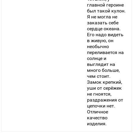
главной героине
был такой кулон.
Я не могла не
заказать себе
сердце океана.
Его надо видеть
в живую, он
необычно
переливается на
солнце и
выглядит на
много больше,
чем стоит.
Замок крепкий,
уши от серёжек
не гноятся,
раздражения от
цепочки нет.
Отличное
качество
изделия.