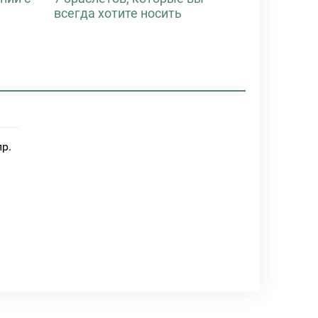
всегда хотите носить
пр.