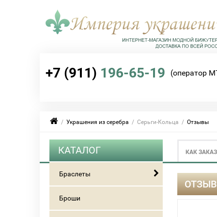
+7 (911)
196-65-19
(оператор М
/
Украшения из серебра
/ Серьги-Кольца /
Отзывы
КАТАЛОГ
КАК ЗАКА
Браслеты
ОТЗЫВ
Броши