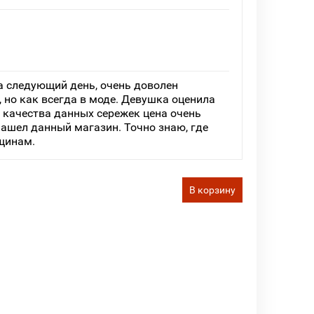
а следующий день, очень доволен
 но как всегда в моде. Девушка оценила
я качества данных сережек цена очень
нашел данный магазин. Точно знаю, где
щинам.
В корзину