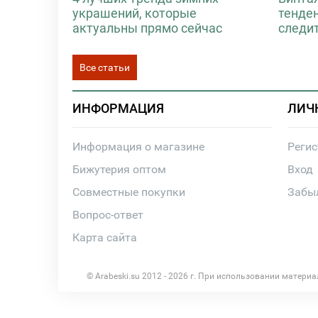
украшений, которые
тенде
актуальны прямо сейчас
следи
Все статьи
ИНФОРМАЦИЯ
ЛИЧ
Информация о магазине
Реги
Бижутерия оптом
Вход
Совместные покупки
Забы
Вопрос-ответ
Карта сайта
© Arabeski.su 2012 - 2026 г. При использовании матери