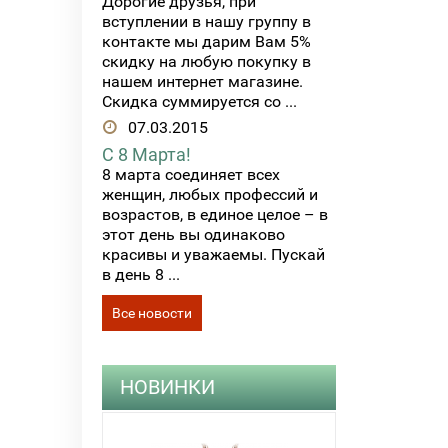
Дорогие друзья, при
вступлении в нашу группу в
контакте мы дарим Вам 5%
скидку на любую покупку в
нашем интернет магазине.
Скидка суммируется со ...
07.03.2015
С 8 Марта!
8 марта соединяет всех
женщин, любых профессий и
возрастов, в единое целое – в
этот день вы одинаково
красивы и уважаемы. Пускай
в день 8 ...
Все новости
НОВИНКИ