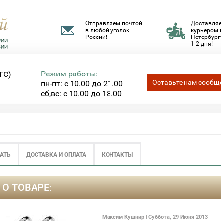
Отправляем почтой
Доставля
в любой уголок
курьером 
России!
Петербургу
1-2 дня!
Режим работы:
ТС)
Оставьте нам сообщ
пн-пт: с 10.00 до 21.00
сб,вс: с 10.00 до 18.00
ЗАТЬ
ДОСТАВКА И ОПЛАТА
КОНТАКТЫ
 О ТОВАРЕ:
Максим Кушнир | Суббота, 29 Июня 2013