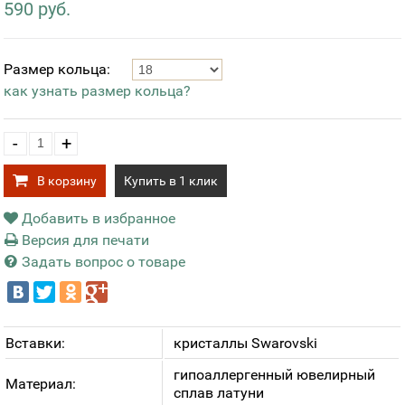
590 руб.
Размер кольца:
как узнать размер кольца?
-
+
В корзину
Купить в 1 клик
Добавить в избранное
Версия для печати
Задать вопрос о товаре
Вставки:
кристаллы Swarovski
гипоаллергенный ювелирный
Материал:
сплав латуни