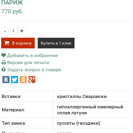
ПАРИЖ
770 руб.
-
+
В корзину
Купить в 1 клик
Добавить в избранное
Версия для печати
Задать вопрос о товаре
Вставки:
кристаллы Сваровски
гипоаллергенный ювелирный
Материал:
сплав латуни
Тип замка:
пуссеты (гвоздики)