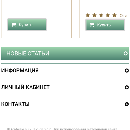
Отзы
Купить
Купить
НОВЫЕ СТАТЬИ
ИНФОРМАЦИЯ
ЛИЧНЫЙ КАБИНЕТ
КОНТАКТЫ
© Arabeski.su 2012 - 2026 г. При использовании материалов сайта