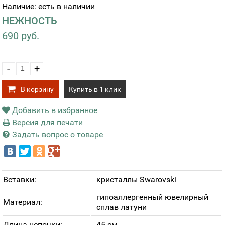
Наличие: есть в наличии
НЕЖНОСТЬ
690 руб.
-
+
В корзину
Купить в 1 клик
Добавить в избранное
Версия для печати
Задать вопрос о товаре
Вставки:
кристаллы Swarovski
гипоаллергенный ювелирный
Материал:
сплав латуни
Длина цепочки:
45 см