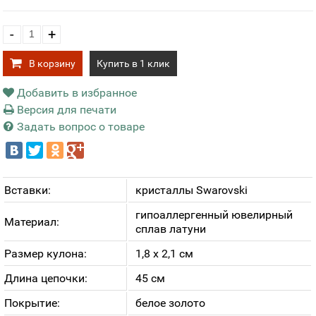
-
+
В корзину
Купить в 1 клик
Добавить в избранное
Версия для печати
Задать вопрос о товаре
Вставки:
кристаллы Swarovski
гипоаллергенный ювелирный
Материал:
сплав латуни
Размер кулона:
1,8 х 2,1 см
Длина цепочки:
45 см
Покрытие:
белое золото