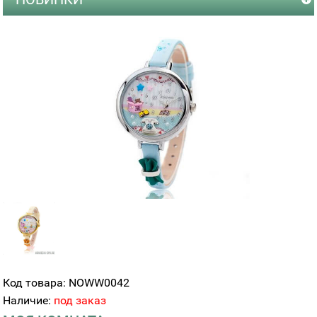
Код товара: NOWW0042
Наличие:
под заказ