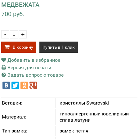
МЕДВЕЖАТА
700 руб.
-
+
В корзину
Купить в 1 клик
Добавить в избранное
Версия для печати
Задать вопрос о товаре
Вставки:
кристаллы Swarovski
гипоаллергенный ювелирный
Материал:
сплав латуни
Тип замка:
замок петля