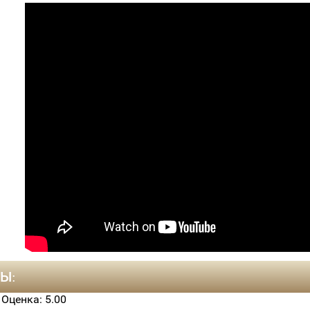
Ы:
, Оценка:
5.00