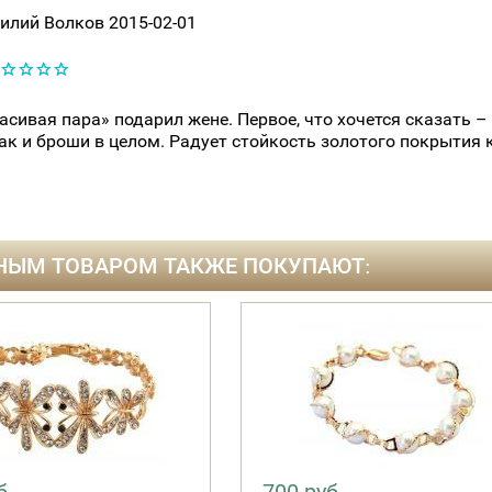
илий Волков
2015-02-01
сивая пара» подарил жене. Первое, что хочется сказать –
ак и броши в целом. Радует стойкость золотого покрытия 
НЫМ ТОВАРОМ ТАКЖЕ ПОКУПАЮТ: