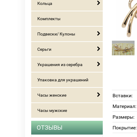
Кольца
Комплекты
Подвески/ Кулоны
Серьги
Украшения из серебра
Упаковка для украшений
Часы женские
Вставки:
Материал:
Часы мужские
Размеры:
ОТЗЫВЫ
Покрытие: