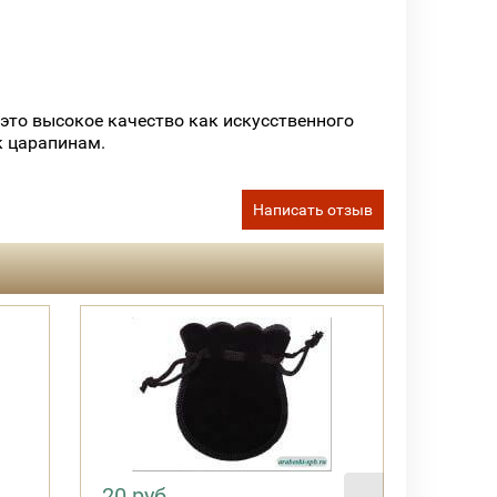
 это высокое качество как искусственного
к царапинам.
Написать отзыв
20 руб.