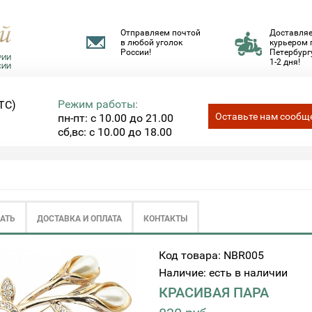
Отправляем почтой
Доставля
в любой уголок
курьером 
России!
Петербургу
1-2 дня!
Режим работы:
ТС)
Оставьте нам сообщ
пн-пт: с 10.00 до 21.00
сб,вс: с 10.00 до 18.00
ЗАТЬ
ДОСТАВКА И ОПЛАТА
КОНТАКТЫ
Код товара: NBR005
Наличие: есть в наличии
КРАСИВАЯ ПАРА