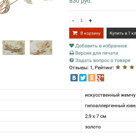
830 руб.
-
+
В корзину
Купить в 1 к
Добавить в избранное
Версия для печати
Задать вопрос о товаре
Отзывы: 1, Рейтинг:
искусственный жемчуг
гипоаллергенный юве
2,9 х 7 см
золото