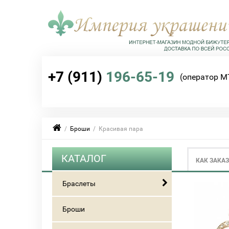
+7 (911)
196-65-19
(оператор М
/
Броши
/ Красивая пара
КАТАЛОГ
КАК ЗАКА
Браслеты
Броши