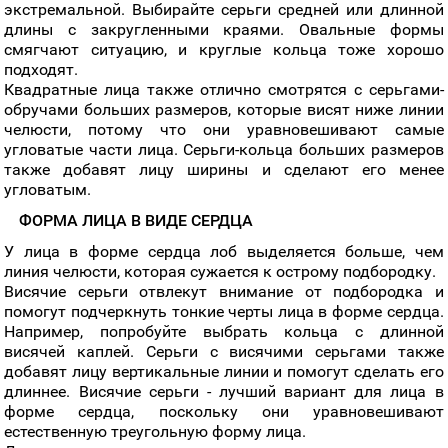
экстремальной. Выбирайте серьги средней или длинной
длины с закругленными краями. Овальные формы
смягчают ситуацию, и круглые кольца тоже хорошо
подходят.
Квадратные лица также отлично смотрятся с серьгами-
обручами больших размеров, которые висят ниже линии
челюсти, потому что они уравновешивают самые
угловатые части лица. Серьги-кольца больших размеров
также добавят лицу ширины и сделают его менее
угловатым.
ФОРМА ЛИЦА В ВИДЕ СЕРДЦА
У лица в форме сердца лоб выделяется больше, чем
линия челюсти, которая сужается к острому подбородку.
Висячие серьги отвлекут внимание от подбородка и
помогут подчеркнуть тонкие черты лица в форме сердца.
Например, попробуйте выбрать кольца с длинной
висячей каплей. Серьги с висячими серьгами также
добавят лицу вертикальные линии и помогут сделать его
длиннее. Висячие серьги - лучший вариант для лица в
форме сердца, поскольку они уравновешивают
естественную треугольную форму лица.