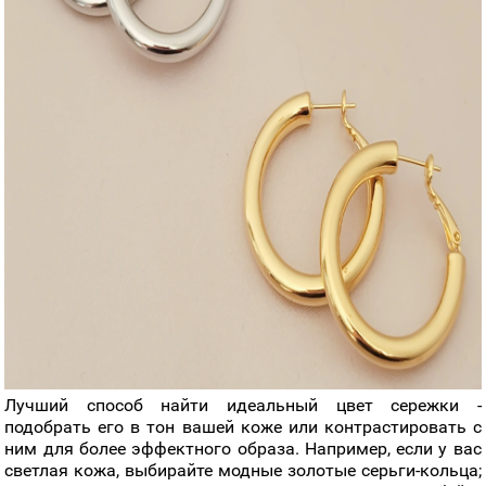
Лучший способ найти идеальный цвет сережки -
подобрать его в тон вашей коже или контрастировать с
ним для более эффектного образа. Например, если у вас
светлая кожа, выбирайте модные золотые серьги-кольца;