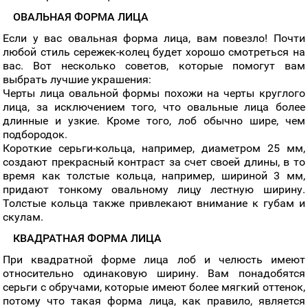
ОВАЛЬНАЯ ФОРМА ЛИЦА
Если у вас овальная форма лица, вам повезло! Почти
любой стиль сережек-колец будет хорошо смотреться на
вас. Вот несколько советов, которые помогут вам
выбрать лучшие украшения:
Черты лица овальной формы похожи на черты круглого
лица, за исключением того, что овальные лица более
длинные и узкие. Кроме того, лоб обычно шире, чем
подбородок.
Короткие серьги-кольца, например, диаметром 25 мм,
создают прекрасный контраст за счет своей длины, в то
время как толстые кольца, например, шириной 3 мм,
придают тонкому овальному лицу лестную ширину.
Толстые кольца также привлекают внимание к губам и
скулам.
КВАДРАТНАЯ ФОРМА ЛИЦА
При квадратной форме лица лоб и челюсть имеют
относительно одинаковую ширину. Вам понадобятся
серьги с обручами, которые имеют более мягкий оттенок,
потому что такая форма лица, как правило, является