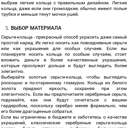
выбрав легкие кольца с правильным дизайном. Легкие
кольца, даже если они громоздкие, обычно имеют полые
трубки и меньше тянут мочки ушей.
5. ВЫБОР МАТЕРИАЛА
Серьги-кольца - прекрасный способ украсить даже самый
простой наряд. Их легко носить как повседневные серьги
или как украшения для особых случаев. Если вы
планируете носить кольца по особым случаям, стоит
вложить деньги в более качественные украшения,
которые прослужат дольше и будут выглядеть более
элегантно.
Выбирайте золотые серьги-кольца, чтобы выглядеть
роскошно и по-старинному гламурно. Кольца из белого
золота придают яркость, сохраняя при этом
элегантность. Если вы предпочитаете серебряные серьги,
подумайте, как они будут сочетаться с вашим
гардеробом, поскольку серебро менее формально, чем
его более драгоценные собратья.
Если вы ограничены в бюджете и заботитесь о качестве
украшений, классические серебряные серьги-кольца