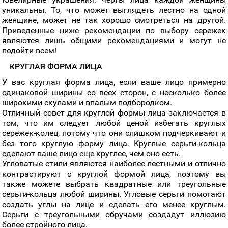
уникальны. То, что может выглядеть лестно на одной
женщине, может не так хорошо смотреться на другой.
Приведенные ниже рекомендации по выбору сережек
являются лишь общими рекомендациями и могут не
подойти всем!
КРУГЛАЯ ФОРМА ЛИЦА
У вас круглая форма лица, если ваше лицо примерно
одинаковой ширины со всех сторон, с несколько более
широкими скулами и впалым подбородком.
Отличный совет для круглой формы лица заключается в
том, что им следует любой ценой избегать круглых
сережек-колец, потому что они слишком подчеркивают и
без того круглую форму лица. Круглые серьги-кольца
сделают ваше лицо еще круглее, чем оно есть.
Угловатые стили являются наиболее лестными и отлично
контрастируют с круглой формой лица, поэтому вы
также можете выбрать квадратные или треугольные
серьги-кольца любой ширины. Угловые серьги помогают
создать углы на лице и сделать его менее круглым.
Серьги с треугольными обручами создадут иллюзию
более стройного лица.