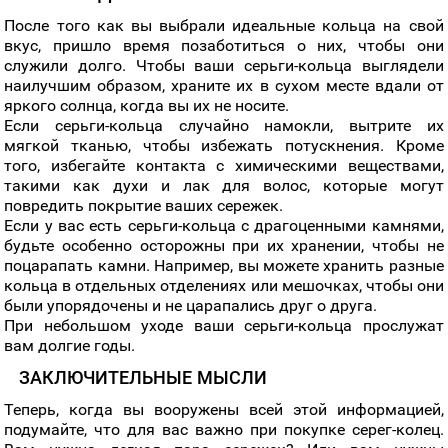
После того как вы выбрали идеальные кольца на свой
вкус, пришло время позаботиться о них, чтобы они
служили долго. Чтобы ваши серьги-кольца выглядели
наилучшим образом, храните их в сухом месте вдали от
яркого солнца, когда вы их не носите.
Если серьги-кольца случайно намокли, вытрите их
мягкой тканью, чтобы избежать потускнения. Кроме
того, избегайте контакта с химическими веществами,
такими как духи и лак для волос, которые могут
повредить покрытие ваших сережек.
Если у вас есть серьги-кольца с драгоценными камнями,
будьте особенно осторожны при их хранении, чтобы не
поцарапать камни. Например, вы можете хранить разные
кольца в отдельных отделениях или мешочках, чтобы они
были упорядочены и не царапались друг о друга.
При небольшом уходе ваши серьги-кольца прослужат
вам долгие годы.
ЗАКЛЮЧИТЕЛЬНЫЕ МЫСЛИ
Теперь, когда вы вооружены всей этой информацией,
подумайте, что для вас важно при покупке серег-колец.