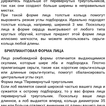
Держитесь подальше от перевернутых треугольников,
так как они создают больше ширины в неправильных
местах.
При такой форме лица толстые кольца помогут
выровнять резкие углы подбородка. Идеально подходят
толстые кольца, например, шириной 3 мм. Поскольку
лица в форме сердца выигрывают от любого типа
круглых обручей, которые придают этой форме лица
иллюзию мягкости, вы можете использовать серьги-
кольца любой длины.
БРИЛЛИАНТОВАЯ ФОРМА ЛИЦА
Лицо ромбовидной формы отличается выдающимися
скулами, которые шире лба и подбородка. Плотно
прилегающие серьги, такие как короткие серьги-кольца
или длинные серьги-пусеты, помогут сбалансировать
центральные углы скул.
Форма лица "Перевернутый треугольник
Если лоб является самой широкой частью вашего лица и
сужается к острому подбородку, то у вас форма лица
перевернутый треугольник. Поскольку ваше лицо
длинное, а лоб выдается вперед, кольца диаметром 35
мм или больше отвлекут внимание от длины вашего лица