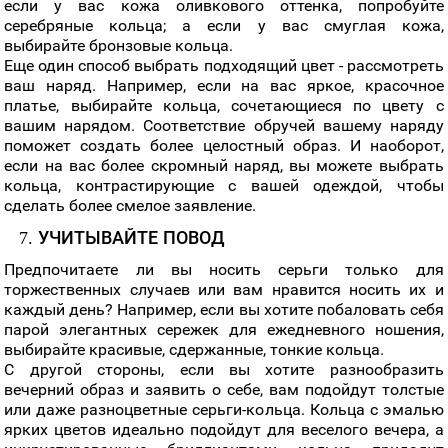
если у вас кожа оливкового оттенка, попробуйте
серебряные кольца; а если у вас смуглая кожа,
выбирайте бронзовые кольца.
Еще один способ выбрать подходящий цвет - рассмотреть
ваш наряд. Например, если на вас яркое, красочное
платье, выбирайте кольца, сочетающиеся по цвету с
вашим нарядом. Соответствие обручей вашему наряду
поможет создать более целостный образ. И наоборот,
если на вас более скромный наряд, вы можете выбрать
кольца, контрастирующие с вашей одеждой, чтобы
сделать более смелое заявление.
7. УЧИТЫВАЙТЕ ПОВОД
Предпочитаете ли вы носить серьги только для
торжественных случаев или вам нравится носить их и
каждый день? Например, если вы хотите побаловать себя
парой элегантных сережек для ежедневного ношения,
выбирайте красивые, сдержанные, тонкие кольца.
С другой стороны, если вы хотите разнообразить
вечерний образ и заявить о себе, вам подойдут толстые
или даже разноцветные серьги-кольца. Кольца с эмалью
ярких цветов идеально подойдут для веселого вечера, а