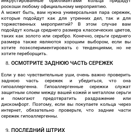
инкрустированные бриллиантами кольца придадут
роскоши любому официальному мероприятию.
А может быть, вам нужна универсальная пара сережек,
которые подойдут как для утренних дел, так и для
торжественных мероприятий? В этом случае вам
подойдут кольца среднего размера классических цветов,
таких как золото или серебро. Конечно, серьги среднего
размера также являются хорошим выбором, если вы
хотите поэкспериментировать с тенденциями, но не
хотите переборщить.
8. ОСМОТРИТЕ ЗАДНЮЮ ЧАСТЬ СЕРЕЖЕК
Если у вас чувствительные уши, очень важно проверить
заднюю часть сережек и убедиться, что она
гипоаллергенна. Гипоаллергенные сережки служат
защитным слоем между вашей кожей и металлом серьги
и помогают предотвратить раздражение или
дискомфорт. Поэтому, если вы покупаете кольца через
интернет, обязательно проверьте, что задние части
сережек гипоаллергенны.
9. ПОСЛЕДНИЙ ШТРИХ