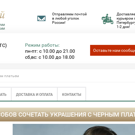
Отправляем почтой
Доставля
в любой уголок
курьером 
России!
Петербургу
1-2 дня!
Режим работы:
ТС)
Оставьте нам сообщ
пн-пт: с 10.00 до 21.00
сб,вс: с 10.00 до 18.00
ым платьем
ЗАТЬ
ДОСТАВКА И ОПЛАТА
КОНТАКТЫ
СОБОВ СОЧЕТАТЬ УКРАШЕНИЯ С ЧЕРНЫМ ПЛА