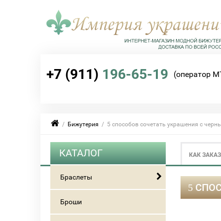
+7 (911)
196-65-19
(оператор М
/
Бижутерия
/ 5 способов сочетать украшения с черн
КАТАЛОГ
КАК ЗАКА
Браслеты
5 СПО
Броши