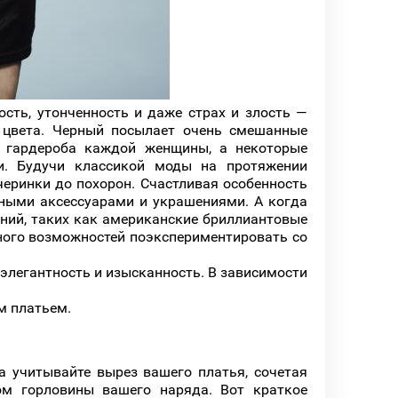
ость, утонченность и даже страх и злость —
о цвета. Черный посылает очень смешанные
м гардероба каждой женщины, а некоторые
и. Будучи классикой моды на протяжении
черинки до похорон. Счастливая особенность
тными аксессуарами и украшениями. А когда
ений, таких как американские бриллиантовые
ного возможностей поэкспериментировать со
элегантность и изысканность. В зависимости
м платьем.
 учитывайте вырез вашего платья, сочетая
зом горловины вашего наряда. Вот краткое