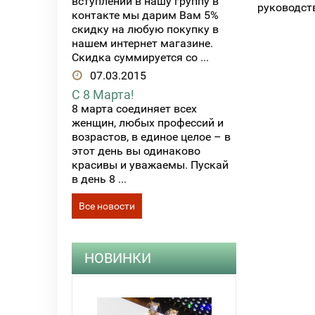
вступлении в нашу группу в
руководст
контакте мы дарим Вам 5%
скидку на любую покупку в
нашем интернет магазине.
Скидка суммируется со ...
07.03.2015
С 8 Марта!
8 марта соединяет всех
женщин, любых профессий и
возрастов, в единое целое – в
этот день вы одинаково
красивы и уважаемы. Пускай
в день 8 ...
Все новости
НОВИНКИ