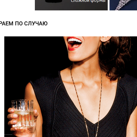
РАЕМ ПО СЛУЧАЮ