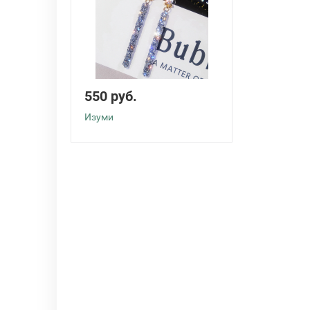
550 руб.
Изуми