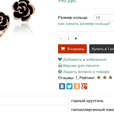
990 руб.
Размер кольца:
как узнать размер кольца?
-
+
В корзину
Купить в 1 к
Добавить в избранное
Версия для печати
Задать вопрос о товаре
Отзывы: 1, Рейтинг:
горный хрусталь
гипоаллергенный юве