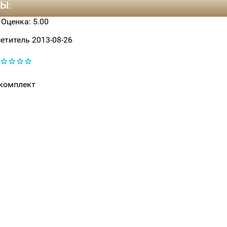
Ы:
, Оценка:
5.00
етитель
2013-08-26
комплект