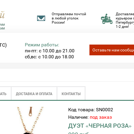
Отправляем почтой
Доставля
в любой уголок
курьером 
России!
Петербургу
1-2 дня!
Режим работы:
ТС)
Оставьте нам сообщ
пн-пт: с 10.00 до 21.00
сб,вс: с 10.00 до 18.00
ЗАТЬ
ДОСТАВКА И ОПЛАТА
КОНТАКТЫ
Код товара: SN0002
Наличие:
под заказ
ДУЭТ «ЧЕРНАЯ РОЗА»