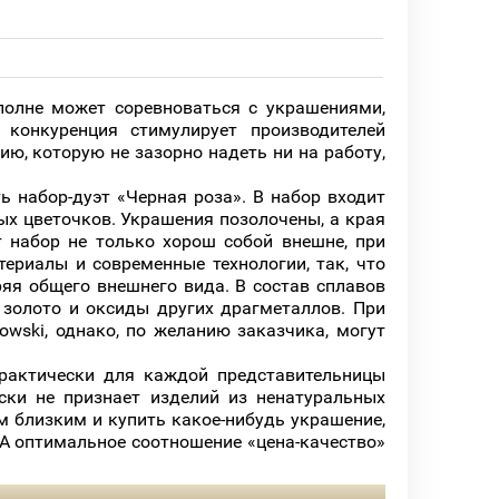
олне может соревноваться с украшениями,
конкуренция стимулирует производителей
ю, которую не зазорно надеть ни на работу,
 набор-дуэт «Черная роза». В набор входит
ых цветочков. Украшения позолочены, а края
 набор не только хорош собой внешне, при
ериалы и современные технологии, так, что
еряя общего внешнего вида. В состав сплавов
, золото и оксиды других драгметаллов. При
wski, однако, по желанию заказчика, могут
актически для каждой представительницы
ески не признает изделий из ненатуральных
им близким и купить какое-нибудь украшение,
 А оптимальное соотношение «цена-качество»