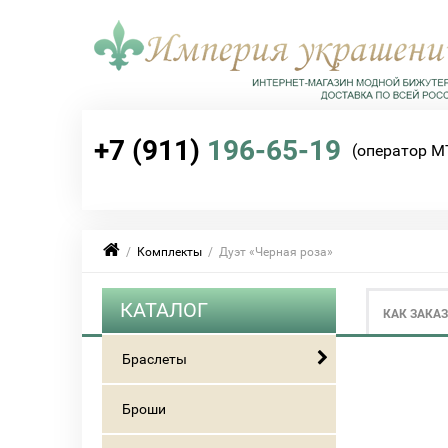
+7 (911)
196-65-19
(оператор М
/
Комплекты
/ Дуэт «Черная роза»
КАТАЛОГ
КАК ЗАКА
Браслеты
Броши