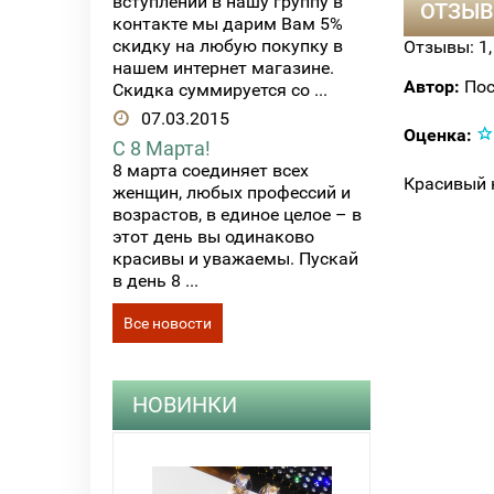
вступлении в нашу группу в
ОТЗЫВ
контакте мы дарим Вам 5%
скидку на любую покупку в
Отзывы:
1
нашем интернет магазине.
Автор:
Пос
Скидка суммируется со ...
07.03.2015
Оценка:
С 8 Марта!
8 марта соединяет всех
Красивый 
женщин, любых профессий и
возрастов, в единое целое – в
этот день вы одинаково
красивы и уважаемы. Пускай
в день 8 ...
Все новости
НОВИНКИ