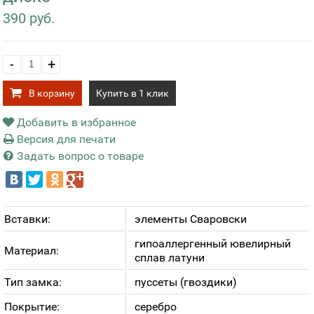
390 руб.
-
+
В корзину
Купить в 1 клик
Добавить в избранное
Версия для печати
Задать вопрос о товаре
Вставки:
элементы Сваровски
гипоаллергенный ювелирный
Материал:
сплав латуни
Тип замка:
пуссеты (гвоздики)
Покрытие:
серебро