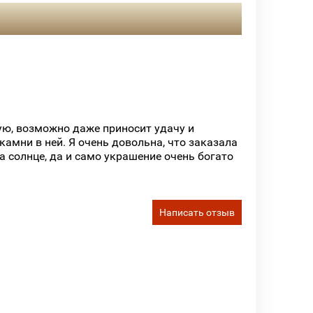
ную, возможно даже приносит удачу и
амни в ней. Я очень довольна, что заказала
а солнце, да и само украшение очень богато
Написать отзыв