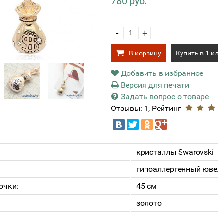
780 руб.
-
+
В корзину
Купить в 1 к
Добавить в избранное
Версия для печати
Задать вопрос о товаре
Отзывы: 1, Рейтинг:
кристаллы Swarovski
гипоаллергенный юве
очки:
45 см
золото