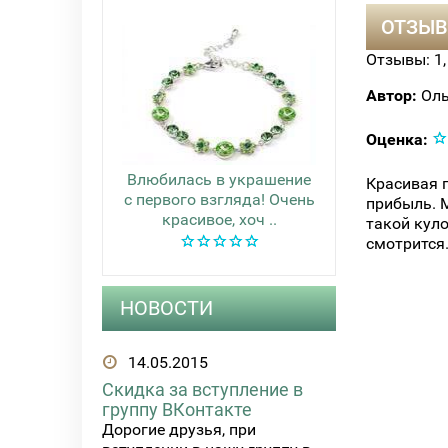
ОТЗЫВ
Отзывы:
1
Автор:
Оль
Оценка:
Влюбилась в украшение
Красивая п
с первого взгляда! Очень
прибыль. М
красивое, хоч ..
такой куло
смотрится
НОВОСТИ
14.05.2015
Скидка за вступление в
группу ВКонтакте
Дорогие друзья, при