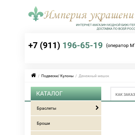
+7 (911)
196-65-19
(оператор М
/
Подвески/ Кулоны
/ Денежный мешок
КАТАЛОГ
КАК ЗАКА
Браслеты
Броши