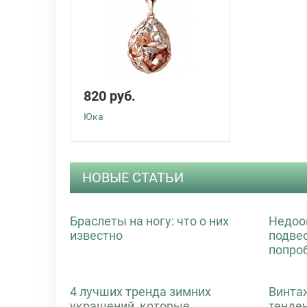
820 руб.
Юка
НОВЫЕ СТАТЬИ
Браслеты на ногу: что о них
Недоо
известно
подве
попро
4 лучших тренда зимних
Винта
украшений, которые
тенде