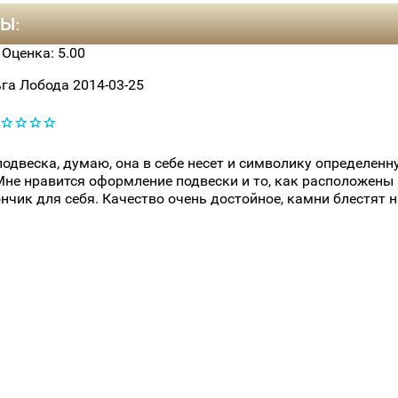
Ы:
, Оценка:
5.00
га Лобода
2014-03-25
одвеска, думаю, она в себе несет и символику определен
не нравится оформление подвески и то, как расположены к
нчик для себя. Качество очень достойное, камни блестят н
.