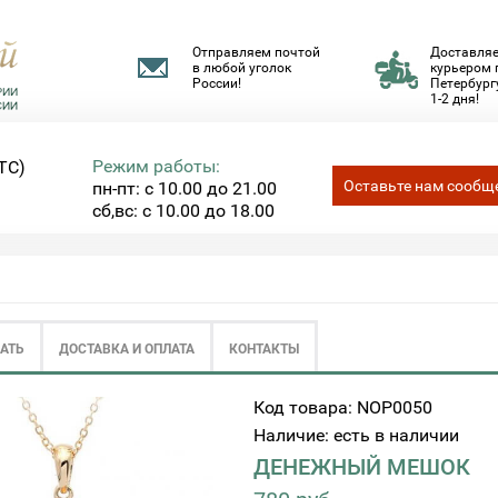
Отправляем почтой
Доставля
в любой уголок
курьером 
России!
Петербургу
1-2 дня!
Режим работы:
ТС)
Оставьте нам сообщ
пн-пт: с 10.00 до 21.00
сб,вс: с 10.00 до 18.00
ЗАТЬ
ДОСТАВКА И ОПЛАТА
КОНТАКТЫ
Код товара: NOP0050
Наличие: есть в наличии
ДЕНЕЖНЫЙ МЕШОК