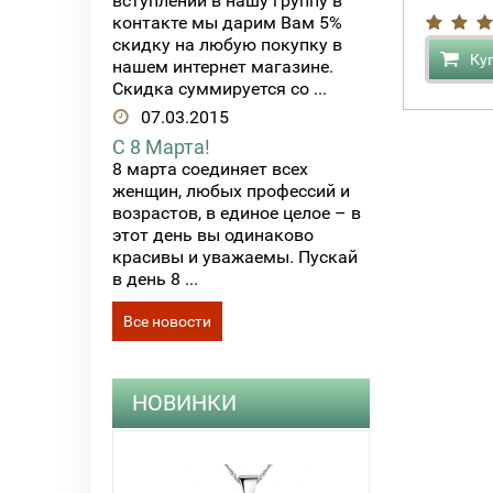
вступлении в нашу группу в
контакте мы дарим Вам 5%
скидку на любую покупку в
Ку
нашем интернет магазине.
Скидка суммируется со ...
07.03.2015
С 8 Марта!
8 марта соединяет всех
женщин, любых профессий и
возрастов, в единое целое – в
этот день вы одинаково
красивы и уважаемы. Пускай
в день 8 ...
Все новости
НОВИНКИ