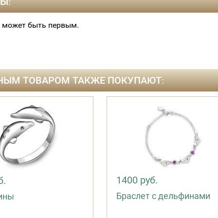
Ы:
 может быть первым.
НЫМ ТОВАРОМ ТАКЖЕ ПОКУПАЮТ:
1400 руб.
б.
Браслет с дельфинами
ины