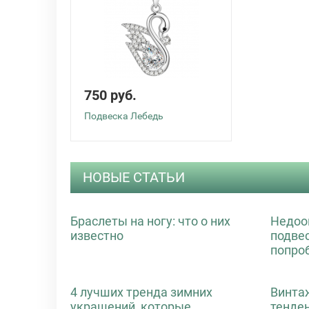
750 руб.
Подвеска Лебедь
НОВЫЕ СТАТЬИ
Браслеты на ногу: что о них
Недоо
известно
подве
попро
4 лучших тренда зимних
Винта
украшений, которые
тенде