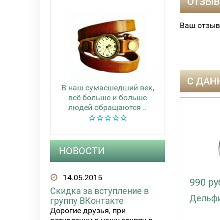
ОТЗЫВ
Ваш отзыв
С ДАН
В наш сумасшедший век,
всё больше и больше
людей обращаются ..
НОВОСТИ
14.05.2015
990 ру
Скидка за вступление в
Дельф
группу ВКонтакте
Дорогие друзья, при