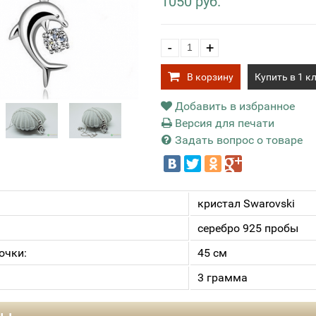
1050 руб.
-
+
В корзину
Купить в 1 к
Добавить в избранное
Версия для печати
Задать вопрос о товаре
кристал Swarovski
серебро 925 пробы
очки:
45 см
3 грамма