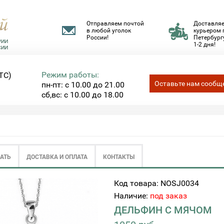
Отправляем почтой
Доставля
в любой уголок
курьером 
России!
Петербургу
1-2 дня!
Режим работы:
ТС)
Оставьте нам сообщ
пн-пт: с 10.00 до 21.00
сб,вс: с 10.00 до 18.00
ЗАТЬ
ДОСТАВКА И ОПЛАТА
КОНТАКТЫ
Код товара: NOSJ0034
Наличие:
под заказ
ДЕЛЬФИН С МЯЧОМ