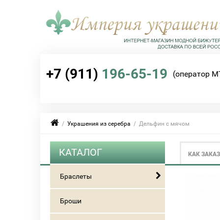
+7 (911)
196-65-19
(оператор М
/
Украшения из серебра
/ Дельфин с мячом
КАТАЛОГ
КАК ЗАКА
Браслеты
Броши