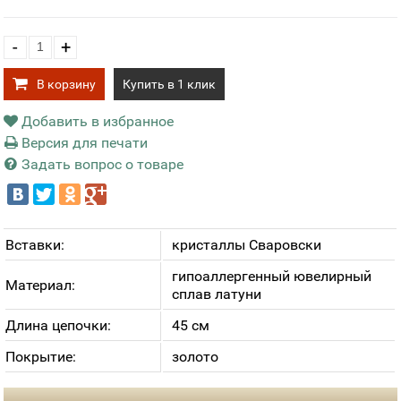
-
+
В корзину
Купить в 1 клик
Добавить в избранное
Версия для печати
Задать вопрос о товаре
Вставки:
кристаллы Сваровски
гипоаллергенный ювелирный
Материал:
сплав латуни
Длина цепочки:
45 см
Покрытие:
золото