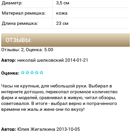
Диаметр:
3,5 см
Материал ремешка:
кожа
Длина ремешка:
23 см
ОТЗЫВЫ:
Отзывы:
2
, Оценка:
5.00
Автор:
николай шелковский
2014-01-21
Оценка:
Часы не крупные, для небольшой руки. Выбирал в
интернете дотошно, перекопал огромное количество
фирм и моделей, сравнивал в живую, читал обзоры,
советовался. В итоге - выбрал верно и потраченного
времени не жаль.и жене они по вкусу!
Автор:
Юлия Жигалкина
2013-10-05