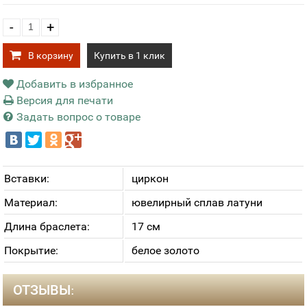
-
+
В корзину
Купить в 1 клик
Добавить в избранное
Версия для печати
Задать вопрос о товаре
Вставки:
циркон
Материал:
ювелирный сплав латуни
Длина браслета:
17 см
Покрытие:
белое золото
ОТЗЫВЫ: