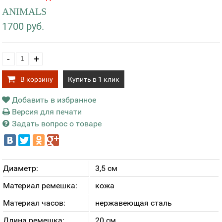
ANIMALS
1700 руб.
-
+
В корзину
Купить в 1 клик
Добавить в избранное
Версия для печати
Задать вопрос о товаре
Диаметр:
3,5 см
Материал ремешка:
кожа
Материал часов:
нержавеющая сталь
Длина ремешка:
20 см